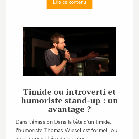
Lire ce contenu
Timide ou introverti et
humoriste stand-up : un
avantage ?
Dans l'émission Dans la tête d'un timide,
l'humoriste Thomas Wiesel est formel : oui,
vous pouvez faire de la scène…