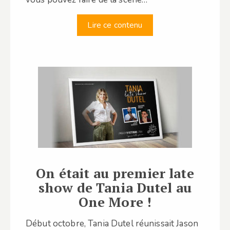
Lire ce contenu
On était au premier late
show de Tania Dutel au
One More !
Début octobre, Tania Dutel réunissait Jason