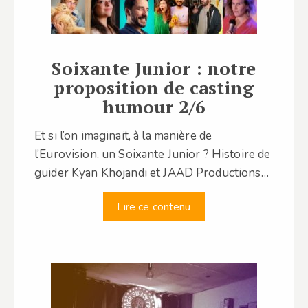
Soixante Junior : notre
proposition de casting
humour 2/6
Et si l’on imaginait, à la manière de
l’Eurovision, un Soixante Junior ? Histoire de
guider Kyan Khojandi et JAAD Productions…
Lire ce contenu