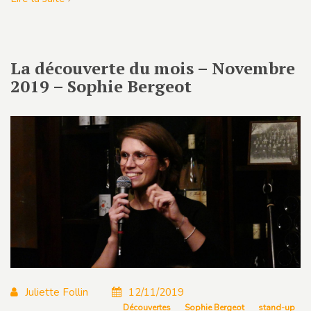
La découverte du mois – Novembre
2019 – Sophie Bergeot
Juliette Follin
12/11/2019
Découvertes
Sophie Bergeot
stand-up