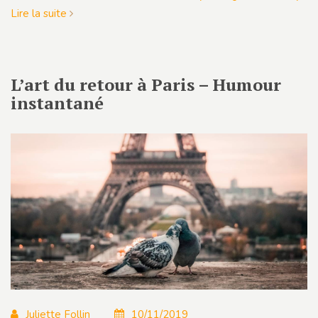
Lire la suite
L’art du retour à Paris – Humour
instantané
Juliette Follin
10/11/2019