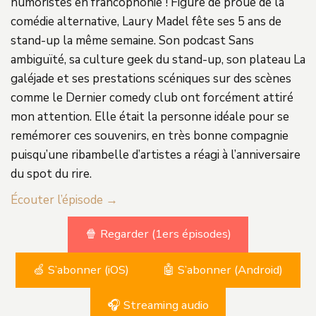
humoristes en francophonie ! Figure de proue de la
comédie alternative, Laury Madel fête ses 5 ans de
stand-up la même semaine. Son podcast Sans
ambiguïté, sa culture geek du stand-up, son plateau La
galéjade et ses prestations scéniques sur des scènes
comme le Dernier comedy club ont forcément attiré
mon attention. Elle était la personne idéale pour se
remémorer ces souvenirs, en très bonne compagnie
puisqu’une ribambelle d’artistes a réagi à l’anniversaire
du spot du rire.
Écouter l’épisode →
🍿 Regarder (1ers épisodes)
🍏 S’abonner (iOS)
🤖 S’abonner (Android)
🎧 Streaming audio