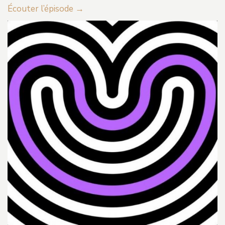
Écouter l’épisode →