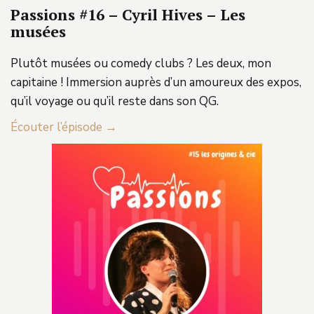
Passions #16 – Cyril Hives – Les
musées
Plutôt musées ou comedy clubs ? Les deux, mon
capitaine ! Immersion auprès d’un amoureux des expos,
qu’il voyage ou qu’il reste dans son QG.
Écouter l’épisode →