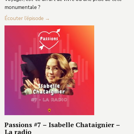
monumentale ?
Écouter l’épisode →
Passions #7 – Isabelle Chataignier –
La radio