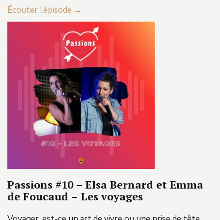
Écouter l’épisode →
Passions #10 – Elsa Bernard et Emma
de Foucaud – Les voyages
Voyager, est-ce un art de vivre ou une prise de tête