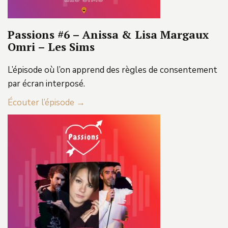
Passions #6 – Anissa & Lisa Margaux
Omri – Les Sims
L’épisode où l’on apprend des règles de consentement
par écran interposé.
Écouter l’épisode →