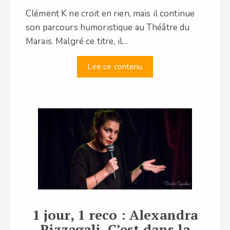
Clément K ne croit en rien, mais il continue
son parcours humoristique au Théâtre du
Marais. Malgré ce titre, il…
Lire ce contenu
1 jour, 1 reco : Alexandra
Pizzagali, C’est dans la