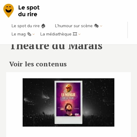
Le spot du rire 🏠
L’humour sur scène 🎭
Le mag 🗞️
La médiathèque 🎞️
Théâtre du Marais
Voir les contenus