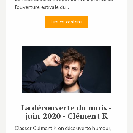
l’ouverture estivale du…
Lire ce contenu
La découverte du mois -
juin 2020 - Clément K
Classer Clément K en découverte humour,