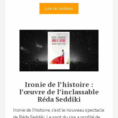
Lire ce contenu
Ironie de l’histoire :
l’œuvre de l’inclassable
Réda Seddiki
Ironie de l’histoire, c’est le nouveau spectacle
de Réda Seddiki. Le spot du rire a profité de