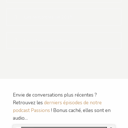
Les rencontres de 2019
Les interviews archives
Envie de conversations plus récentes ?
Retrouvez les
derniers épisodes de notre
podcast Passions
! Bonus caché, elles sont en
audio…