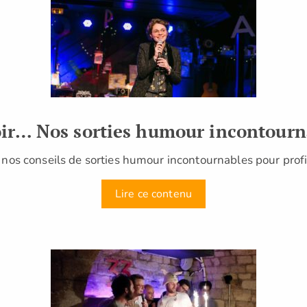
voir… Nos sorties humour incontourn
ci nos conseils de sorties humour incontournables pour pr
Lire ce contenu