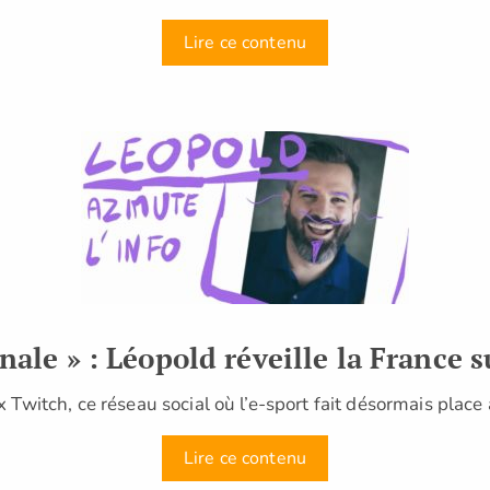
Lire ce contenu
nale » : Léopold réveille la France 
 Twitch, ce réseau social où l’e-sport fait désormais place
Lire ce contenu