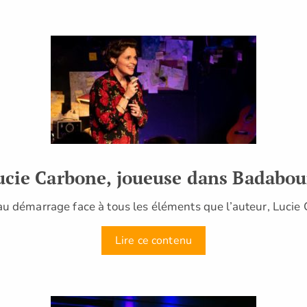
ucie Carbone, joueuse dans Badabo
 démarrage face à tous les éléments que l’auteur, Lucie 
Lire ce contenu