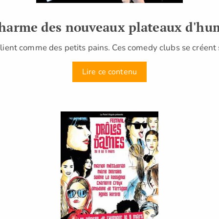
charme des nouveaux plateaux d'hu
iplient comme des petits pains. Ces comedy clubs se créent
Lire ce contenu