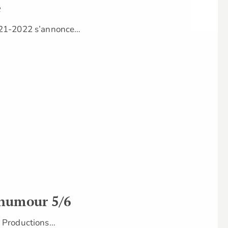
e
2021-2022 s’annonce…
 humour 5/6
AD Productions…