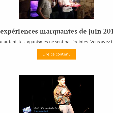
 expériences marquantes de juin 20
r autant, les organismes ne sont pas éreintés. Vous avez t
Lire ce contenu