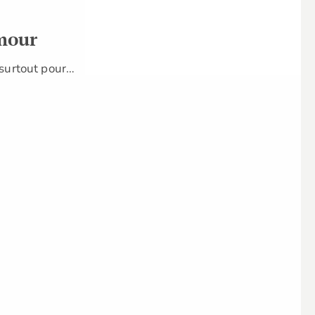
mour
 surtout pour…