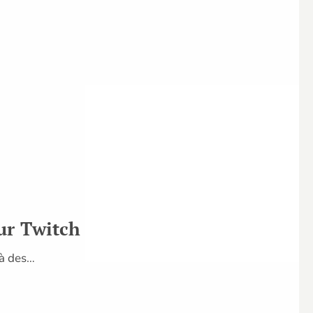
sur Twitch
 à des…