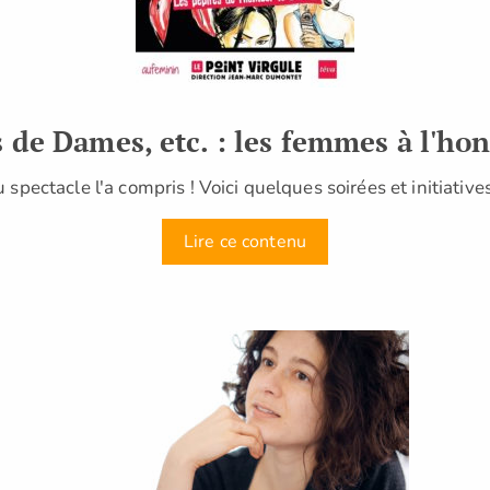
s de Dames, etc. : les femmes à l'ho
spectacle l'a compris ! Voici quelques soirées et initiativ
Lire ce contenu