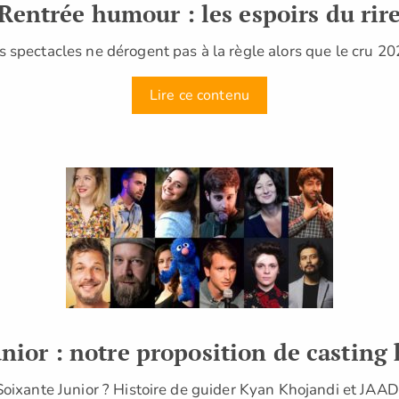
Rentrée humour : les espoirs du rir
spectacles ne dérogent pas à la règle alors que le cru 
Lire ce contenu
unior : notre proposition de casting
un Soixante Junior ? Histoire de guider Kyan Khojandi et JA