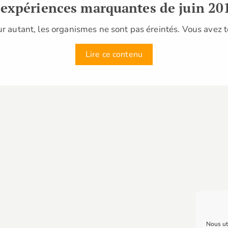
 expériences marquantes de juin 20
r autant, les organismes ne sont pas éreintés. Vous avez t
Lire ce contenu
Nous uti