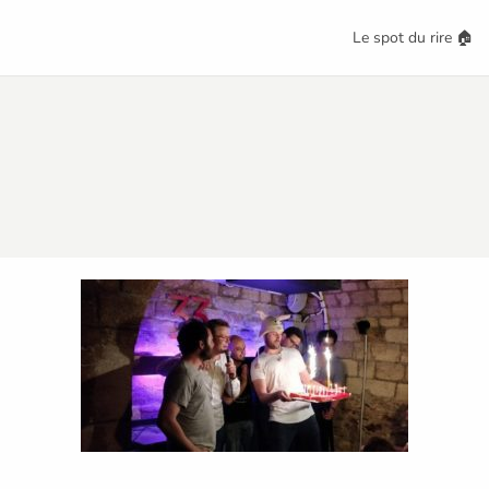
Le spot du rire 🏠