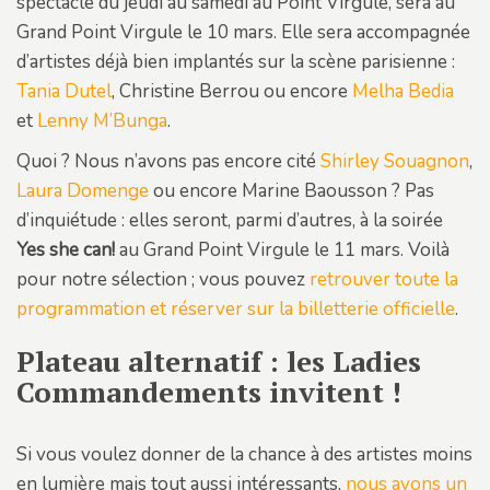
spectacle du jeudi au samedi au Point Virgule, sera au
Grand Point Virgule le 10 mars. Elle sera accompagnée
d’artistes déjà bien implantés sur la scène parisienne :
Tania Dutel
, Christine Berrou ou encore
Melha Bedia
et
Lenny M’Bunga
.
Quoi ? Nous n’avons pas encore cité
Shirley Souagnon
,
Laura Domenge
ou encore Marine Baousson ? Pas
d’inquiétude : elles seront, parmi d’autres, à la soirée
Yes she can!
au Grand Point Virgule le 11 mars. Voilà
pour notre sélection ; vous pouvez
retrouver toute la
programmation et réserver sur la billetterie officielle
.
Plateau alternatif : les Ladies
Commandements invitent !
Si vous voulez donner de la chance à des artistes moins
en lumière mais tout aussi intéressants,
nous avons un