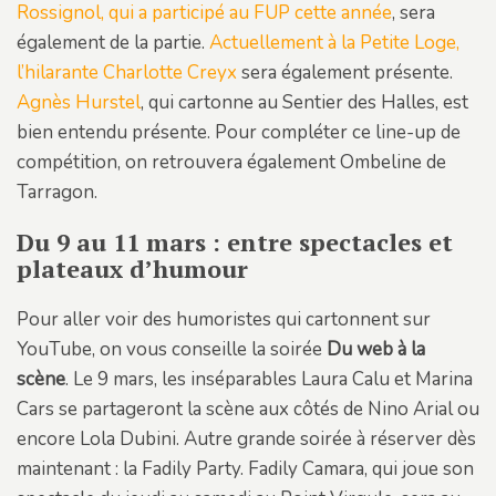
Rossignol, qui a participé au FUP cette année
, sera
également de la partie.
Actuellement à la Petite Loge,
l’hilarante Charlotte Creyx
sera également présente.
Agnès Hurstel
, qui cartonne au Sentier des Halles, est
bien entendu présente. Pour compléter ce line-up de
compétition, on retrouvera également Ombeline de
Tarragon.
Du 9 au 11 mars : entre spectacles et
plateaux d’humour
Pour aller voir des humoristes qui cartonnent sur
YouTube, on vous conseille la soirée
Du web à la
scène
. Le 9 mars, les inséparables Laura Calu et Marina
Cars se partageront la scène aux côtés de Nino Arial ou
encore Lola Dubini. Autre grande soirée à réserver dès
maintenant : la Fadily Party. Fadily Camara, qui joue son