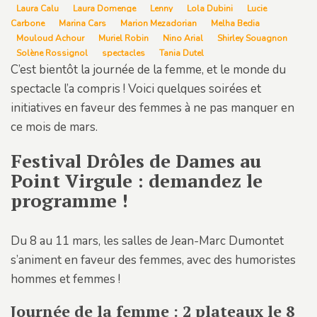
Laura Calu
Laura Domenge
Lenny
Lola Dubini
Lucie
Carbone
Marina Cars
Marion Mezadorian
Melha Bedia
Mouloud Achour
Muriel Robin
Nino Arial
Shirley Souagnon
Solène Rossignol
spectacles
Tania Dutel
C’est bientôt la journée de la femme, et le monde du
spectacle l’a compris ! Voici quelques soirées et
initiatives en faveur des femmes à ne pas manquer en
ce mois de mars.
Festival Drôles de Dames au
Point Virgule : demandez le
programme !
Du 8 au 11 mars, les salles de Jean-Marc Dumontet
s’animent en faveur des femmes, avec des humoristes
hommes et femmes !
Journée de la femme : 2 plateaux le 8