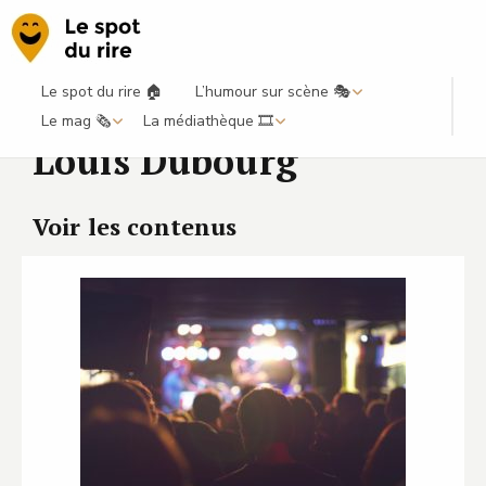
Le spot du rire 🏠
L’humour sur scène 🎭
Le mag 🗞️
La médiathèque 🎞️
Louis Dubourg
Voir les contenus