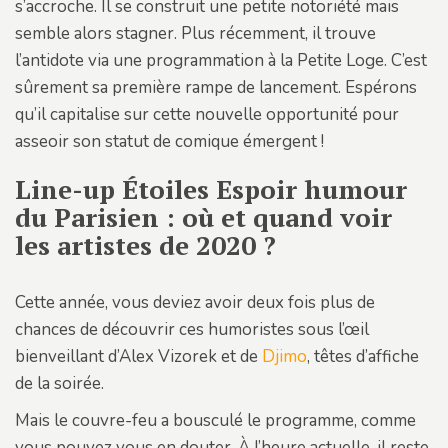
s’accroche. Il se construit une petite notoriété mais
semble alors stagner. Plus récemment, il trouve
l’antidote via une programmation à la Petite Loge. C’est
sûrement sa première rampe de lancement. Espérons
qu’il capitalise sur cette nouvelle opportunité pour
asseoir son statut de comique émergent !
Line-up Étoiles Espoir humour
du Parisien : où et quand voir
les artistes de 2020 ?
Cette année, vous deviez avoir deux fois plus de
chances de découvrir ces humoristes sous l’œil
bienveillant d’Alex Vizorek et de
Djimo
, têtes d’affiche
de la soirée.
Mais le couvre-feu a bousculé le programme, comme
vous pouvez vous en douter. À l’heure actuelle, il reste