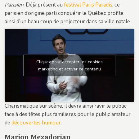
Parisien
. Déjà présent au
festival Paris Paradis
, ce
parisien d’origine parti conquérir le Québec profite
ainsi d’un beau coup de projecteur dans sa ville natale.
Cliquez pour accepter les cookies
marketing et activer ce contenu
Charismatique sur scène, il devra ainsi ravir le public
face à des têtes plus familières pour le public amateur
de
découvertes humour
.
Marion Mezadorian