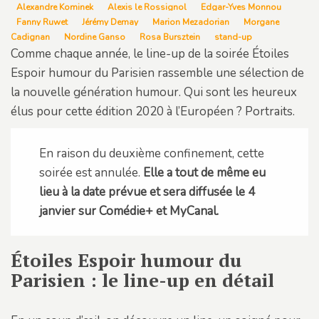
Alexandre Kominek
Alexis le Rossignol
Edgar-Yves Monnou
Fanny Ruwet
Jérémy Demay
Marion Mezadorian
Morgane
Cadignan
Nordine Ganso
Rosa Bursztein
stand-up
Comme chaque année, le line-up de la soirée Étoiles
Espoir humour du Parisien rassemble une sélection de
la nouvelle génération humour. Qui sont les heureux
élus pour cette édition 2020 à l’Européen ? Portraits.
En raison du deuxième confinement, cette
soirée est annulée.
Elle a tout de même eu
lieu à la date prévue et sera diffusée le 4
janvier sur Comédie+ et MyCanal.
Étoiles Espoir humour du
Parisien : le line-up en détail