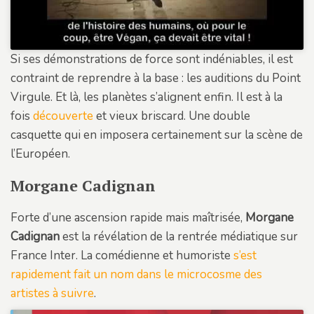
Si ses démonstrations de force sont indéniables, il est
contraint de reprendre à la base : les auditions du Point
Virgule. Et là, les planètes s’alignent enfin. Il est à la
fois
découverte
et vieux briscard. Une double
casquette qui en imposera certainement sur la scène de
l’Européen.
Morgane Cadignan
Forte d’une ascension rapide mais maîtrisée,
Morgane
Cadignan
est la révélation de la rentrée médiatique sur
France Inter. La comédienne et humoriste
s’est
rapidement fait un nom dans le microcosme des
artistes à suivre
.