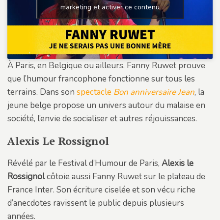
marketing et activer ce contenu
À Paris, en Belgique ou ailleurs, Fanny Ruwet prouve
que l’humour francophone fonctionne sur tous les
terrains. Dans son
spectacle
Bon anniversaire Jean
, la
jeune belge propose un univers autour du malaise en
société, l’envie de socialiser et autres réjouissances.
Alexis Le Rossignol
Révélé par le Festival d’Humour de Paris,
Alexis le
Rossignol
côtoie aussi Fanny Ruwet sur le plateau de
France Inter. Son écriture ciselée et son vécu riche
d’anecdotes ravissent le public depuis plusieurs
années.