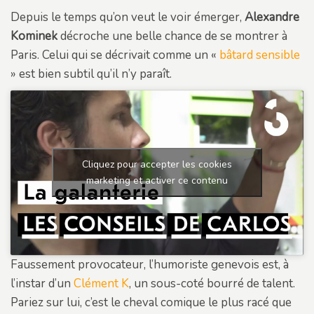
Depuis le temps qu’on veut le voir émerger,
Alexandre
Kominek
décroche une belle chance de se montrer à
Paris. Celui qui se décrivait comme un «
bâtard sensible
» est bien subtil qu’il n’y paraît.
Cliquez pour accepter les cookies
marketing et activer ce contenu
Faussement provocateur, l’humoriste genevois est, à
l’instar d’un
Clément K
, un sous-coté bourré de talent.
Pariez sur lui, c’est le cheval comique le plus racé que