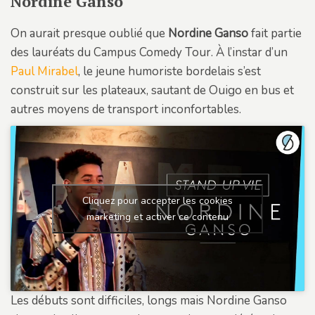
Nordine Ganso
On aurait presque oublié que
Nordine Ganso
fait partie
des lauréats du Campus Comedy Tour. À l’instar d’un
Paul Mirabel
, le jeune humoriste bordelais s’est
construit sur les plateaux, sautant de Ouigo en bus et
autres moyens de transport inconfortables.
Cliquez pour accepter les cookies
marketing et activer ce contenu
Les débuts sont difficiles, longs mais Nordine Ganso