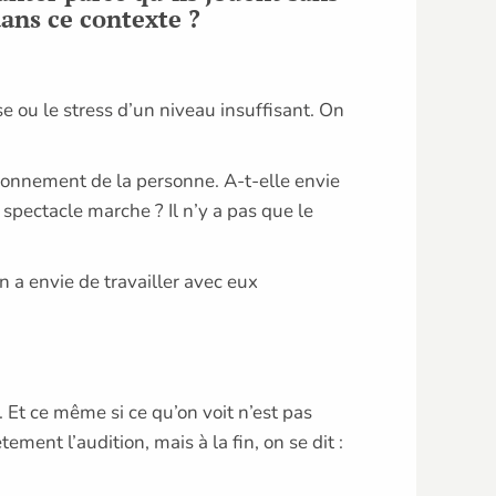
dans ce contexte ?
 ou le stress d’un niveau insuffisant. On
nctionnement de la personne. A-t-elle envie
 spectacle marche ? Il n’y a pas que le
on a envie de travailler avec eux
. Et ce même si ce qu’on voit n’est pas
ement l’audition, mais à la fin, on se dit :