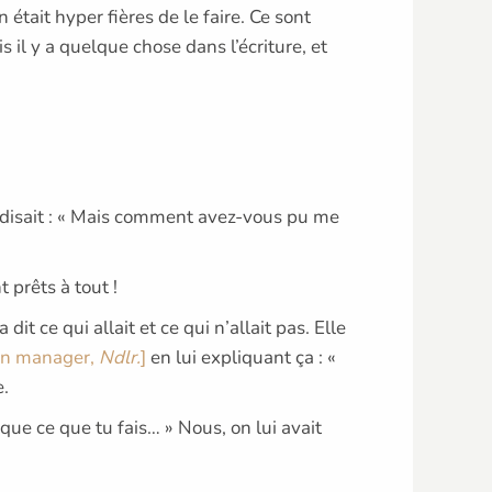
était hyper fières de le faire. Ce sont
 il y a quelque chose dans l’écriture, et
me disait : « Mais comment avez-vous pu me
t prêts à tout !
 dit ce qui allait et ce qui n’allait pas. Elle
son manager,
Ndlr.
]
en lui expliquant ça : «
e.
ique ce que tu fais… » Nous, on lui avait