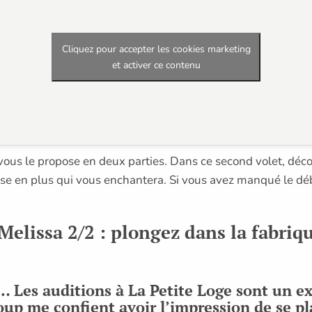
Cliquez pour accepter les cookies marketing
et activer ce contenu
 vous le propose en deux parties. Dans ce second volet, déc
ose en plus qui vous enchantera. Si vous avez manqué le déb
Melissa 2/2 : plongez dans la fabriqu
n… Les auditions à La Petite Loge sont un e
up me confient avoir l’impression de se pla