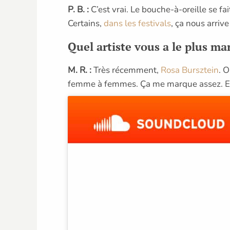
P. B. :
C’est vrai. Le bouche-à-oreille se fa
Certains,
dans les festivals
, ça nous arrive
Quel artiste vous a le plus ma
M. R. :
Très récemment,
Rosa Bursztein
. 
femme à femmes. Ça me marque assez. Et v