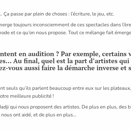
… Ça passe par plein de choses : l’écriture, le jeu, etc.
erge toujours inconsciemment de ces spectacles dans l’ère 
 la mode et ce qu’on nous propose. Tout ce mélange fait émer
entent en audition ? Par exemple, certains 
s… Au final, quel est la part d’artistes qui
z-vous aussi faire la démarche inverse et s
ment seuls qu’ils parlent beaucoup entre eux sur les platea
otre meilleure publicité !
 Hadji qui nous proposent des artistes. De plus en plus, des
x nous ont aidé, et de plus en plus…