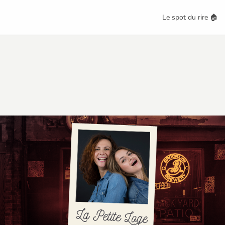
Le spot du rire 🏠