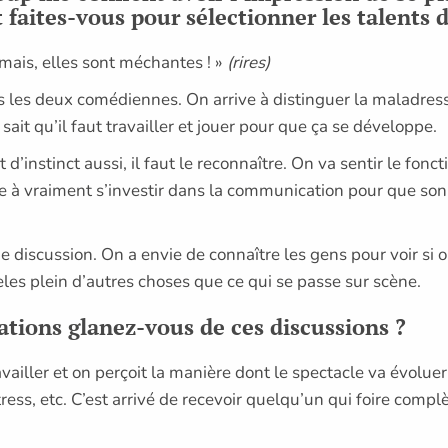
faites-vous pour sélectionner les talents 
jamais, elles sont méchantes ! »
(rires)
 les deux comédiennes. On arrive à distinguer la maladresse
n sait qu’il faut travailler et jouer pour que ça se développe.
 d’instinct aussi, il faut le reconnaître. On va sentir le fo
ête à vraiment s’investir dans la communication pour que son
aie discussion. On a envie de connaître les gens pour voir si 
es plein d’autres choses que ce qui se passe sur scène.
tions glanez-vous de ces discussions ?
ailler et on perçoit la manière dont le spectacle va évoluer
ress, etc. C’est arrivé de recevoir quelqu’un qui foire complèt