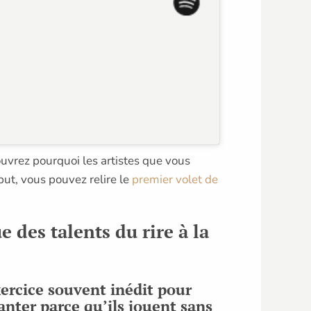
ouvrez pourquoi les artistes que vous
ut, vous pouvez relire le
premier volet de
e des talents du rire à la
xercice souvent inédit pour
nter parce qu’ils jouent sans