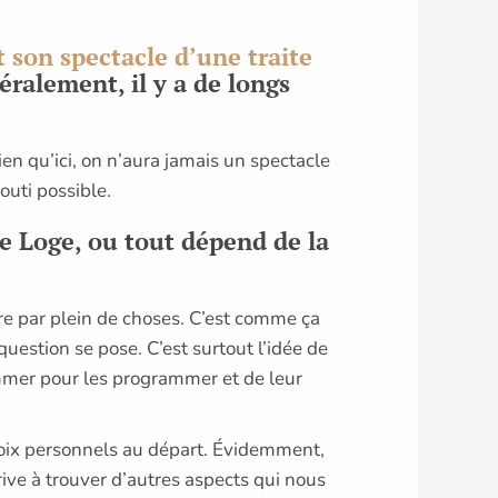
t son spectacle d’une traite
ralement, il y a de longs
ien qu’ici, on n’aura jamais un spectacle
outi possible.
te Loge, ou tout dépend de la
re par plein de choses. C’est comme ça
estion se pose. C’est surtout l’idée de
ammer pour les programmer et de leur
choix personnels au départ. Évidemment,
ive à trouver d’autres aspects qui nous