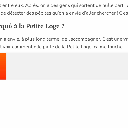
it entre eux. Après, on a des gens qui sortent de nulle part : 
 de détecter des pépites qu’on a envie d’aller chercher ! C’est
rqué à la Petite Loge ?
On a envie, à plus long terme, de l’accompagner. C’est une vr
oir comment elle parle de la Petite Loge, ça me touche.