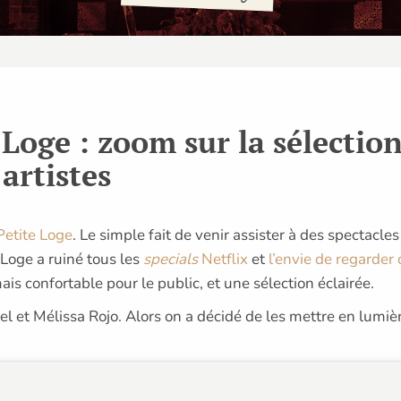
Loge : zoom sur la sélection
artistes
Petite Loge
. Le simple fait de venir assister à des spectacl
 Loge a ruiné tous les
specials
Netflix
et
l’envie de regarder
is confortable pour le public, et une sélection éclairée.
el et Mélissa Rojo. Alors on a décidé de les mettre en lumière