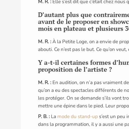
M. R. :
Elle s’est dit que c’était chez nous q
D’autant plus que contrairem
avant de le proposer en showc
mois en plateau et plusieurs 3
M. R. :
À la Petite Loge, on a envie de prop
abouti. Ce n’est pas le but. Ce qu’on veut,
Y a-t-il certaines formes d’hu
proposition de l’artiste ?
M. R. :
En audition, on n’a pas vraiment d
qu’on a eu des spectacles différents de n
les protéger. On se demande s’ils vont tr
mettre une épine dans le pied. Leur propos
P. B. :
La
mode du stand-up
s’est un peu i
dans la programmation, il y a aussi une p