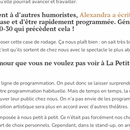
u’elle pourrait avancer et travailler.
ent à d’autres humoristes,
Alexandra a écri
ase et d’être rapidement programmée. Géné
0-30 qui précèdent cela !
oser cette case de rodage. Ça nous plaît bien : on sait très b
 c’est qu’ils sortent de chez nous avec le spectacle le plus ab
mour que vous ne voulez pas voir à La Peti
e ligne de programmation. On peut donc se laisser surprend
otre programmation habituelle. Mais de temps en temps, la qu
ouver leur public chez nous. On n’a pas envie de les progr
ition artistique sera plus en accord avec d’autres théâtres.
mposée à nous petit à petit. Ce n’était pas forcément nos 
art de choix personnels. Cependant, dans le stand-up, on arr