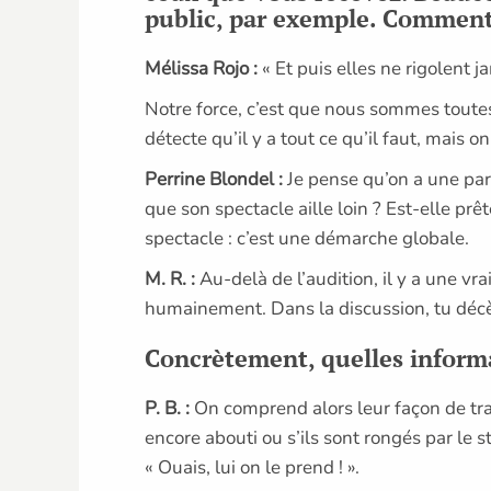
public, par exemple. Comment 
Mélissa Rojo :
« Et puis elles ne rigolent 
Notre force, c’est que nous sommes toutes
détecte qu’il y a tout ce qu’il faut, mais o
Perrine Blondel :
Je pense qu’on a une part
que son spectacle aille loin ? Est-elle pr
spectacle : c’est une démarche globale.
M. R. :
Au-delà de l’audition, il y a une vr
humainement. Dans la discussion, tu décèl
Concrètement, quelles informa
P. B. :
On comprend alors leur façon de trav
encore abouti ou s’ils sont rongés par le st
« Ouais, lui on le prend ! ».