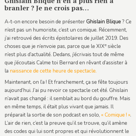
Ghislain Blique n’en a plus rien à
branler ? Je ne crois pas…
A-t-on encore besoin de présenter
Ghislain Blique
? Ce
n’est pas un humoriste, c’est un comique. Récemment,
j’ai retrouvé des écrits épistolaires de juillet 2019. Des
e
choses que je n’envoie pas, parce que le XIX
siècle
n’est plus d’actualité. Dedans, j’écrivais tout de même
que j’écoutais Calme toi Bernard en rêvant d’assister à
la
naissance de cette heure de spectacle.
Maintenant, on l’a ! Et franchement, ça se fête toujours
aujourd’hui. J’ai pu revoir ce spectacle cet été. Ghislain
n’avait pas changé : il semblait au bord du gouffre. Mais
en même temps, il était plus vivant que jamais. Il
préparait la sortie de son podcast en solo,
« Comique ! »
.
L’air de rien, c’est la preuve qu’il se trouve, qu’il amène
des codes qui lui sont propres et qui révolutionnent le