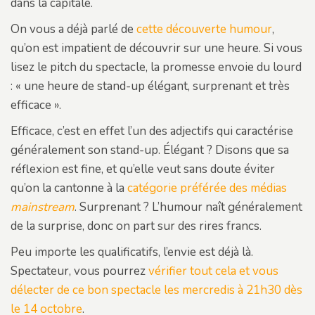
dans la capitale.
On vous a déjà parlé de
cette découverte humour
,
qu’on est impatient de découvrir sur une heure. Si vous
lisez le pitch du spectacle, la promesse envoie du lourd
: « une heure de stand-up élégant, surprenant et très
efficace ».
Efficace, c’est en effet l’un des adjectifs qui caractérise
généralement son stand-up. Élégant ? Disons que sa
réflexion est fine, et qu’elle veut sans doute éviter
qu’on la cantonne à la
catégorie préférée des médias
mainstream
. Surprenant ? L’humour naît généralement
de la surprise, donc on part sur des rires francs.
Peu importe les qualificatifs, l’envie est déjà là.
Spectateur, vous pourrez
vérifier tout cela et vous
délecter de ce bon spectacle les mercredis à 21h30 dès
le 14 octobre
.