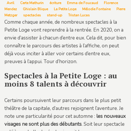
Avril
Certe Mathurin
écriture
Emma de Foucaud
Florence
Mendez
Ghislain Blique
La Petite Loge
Mélodie Fontaine
Pierre
Metzger
spectacles
stand-up
Tristan Lucas
Comme chaque année, de nombreux spectacles à la
Petite Loge vont reprendre à la rentrée. En 2020, on a
envie d’assister à chacun d’entre eux. Cela dit, pour bien
connaître le parcours des artistes à l’affiche, on peut
déjà vous inciter à aller voir certains d’entre eux,
preuves à l’appui. Tour d’horizon.
Spectacles à la Petite Loge : au
moins 8 talents à découvrir
Certains poursuivent leur parcours dans le plus petit
théâtre de la capitale, d’autres rejoignent l’aventure. Je
note une particularité pour cet automne :
les nouveaux
visages ne sont plus des débutants
. Soit leur spectacle