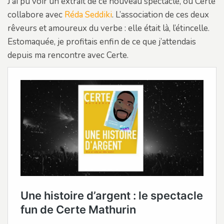
J’ai pu voir un extrait de ce nouveau spectacle, où Certe
collabore avec
Réda Seddiki
. L’association de ces deux
rêveurs et amoureux du verbe : elle était là, l’étincelle.
Estomaquée, je profitais enfin de ce que j’attendais
depuis ma rencontre avec Certe.