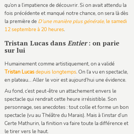
qu’on a l’impatience de découvrir. Si on avait attendu la
fois précédente et manqué notre chance, on sera là dès
la première de
D’une manière plus générale
, le samedi
12 septembre à 20 heures
.
Tristan Lucas dans
Entier
: on parie
sur lui
Humainement comme artistiquement, on a validé
Tristan Lucas
depuis longtemps
. On l’a vu en spectacle,
en plateau… Aller le voir est aujourd’hui une évidence.
Au fond, c’est peut-être un attachement envers le
spectacle qui rendrait cette heure irrésistible. Son
personnage, ses anecdotes : tout colle et forme un bon
spectacle (vu au Théâtre du Marais). Mais à l’instar d’un
Certe Mathurin, la finition va faire toute la différence et
le tirer vers le haut.