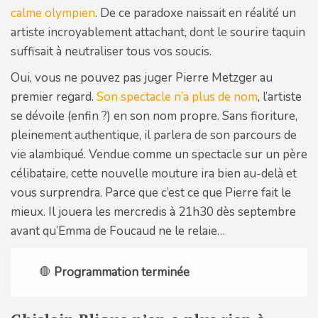
calme olympien
. De ce paradoxe naissait en réalité un
artiste incroyablement attachant, dont le sourire taquin
suffisait à neutraliser tous vos soucis.
Oui, vous ne pouvez pas juger Pierre Metzger au
premier regard.
Son spectacle n’a plus de nom
, l’artiste
se dévoile (enfin ?) en son nom propre. Sans fioriture,
pleinement authentique, il parlera de son parcours de
vie alambiqué. Vendue comme un spectacle sur un père
célibataire, cette nouvelle mouture ira bien au-delà et
vous surprendra. Parce que c’est ce que Pierre fait le
mieux. Il jouera les mercredis à 21h30 dès septembre
avant qu’Emma de Foucaud ne le relaie…
🛑
Programmation terminée