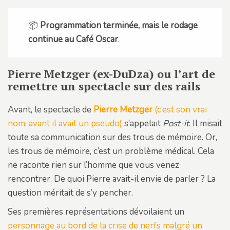
📦
Programmation terminée, mais le rodage
continue au Café Oscar
.
Pierre Metzger (ex-DuDza) ou l’art de
remettre un spectacle sur des rails
Avant, le spectacle de
Pierre Metzger
(c’est son vrai
nom, avant il avait un pseudo)
s’appelait
Post-it
. Il misait
toute sa communication sur des trous de mémoire. Or,
les trous de mémoire, c’est un problème médical. Cela
ne raconte rien sur l’homme que vous venez
rencontrer. De quoi Pierre avait-il envie de parler ? La
question méritait de s’y pencher.
Ses premières représentations dévoilaient un
personnage au bord de la crise de nerfs malgré un