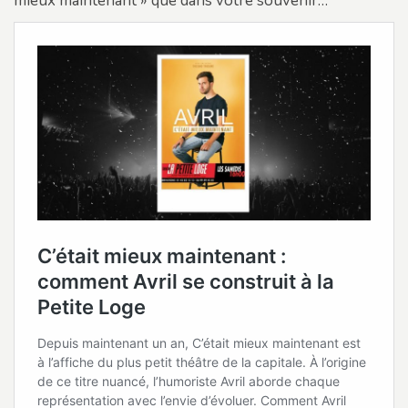
mieux maintenant » que dans votre souvenir…