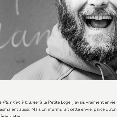
re
Plus rien à branler
à la Petite Loge, j’avais vraiment envie
asmaient aussi. Mais on murmurait cette envie, parce qu’on 
ières dates.