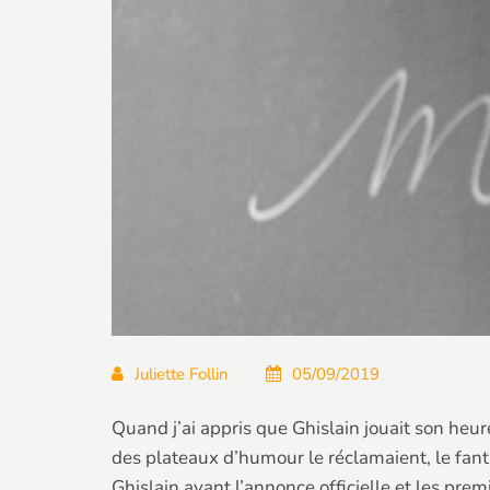
Juliette Follin
05/09/2019
Quand j’ai appris que Ghislain jouait son heu
des plateaux d’humour le réclamaient, le fant
Ghislain avant l’annonce officielle et les prem