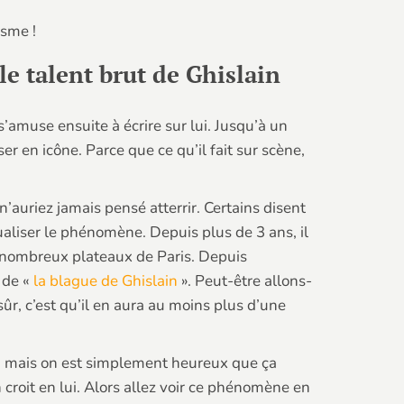
asme !
 le talent brut de Ghislain
s’amuse ensuite à écrire sur lui. Jusqu’à un
er en icône. Parce que ce qu’il fait sur scène,
’auriez jamais pensé atterrir. Certains disent
tualiser le phénomène. Depuis plus de 3 ans, il
nombreux plateaux de Paris. Depuis
 de «
la blague de Ghislain
». Peut-être allons-
sûr, c’est qu’il en aura au moins plus d’une
ser, mais on est simplement heureux que ça
n croit en lui. Alors allez voir ce phénomène en