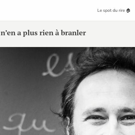
Le spot du rire 🏠
 n’en a plus rien à branler