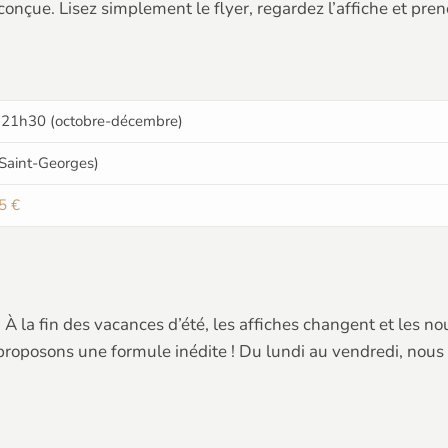
onçue. Lisez simplement le flyer, regardez l’affiche et prene
à 21h30 (octobre-décembre)
(Saint-Georges)
5 €
 la fin des vacances d’été, les affiches changent et les n
 proposons une formule inédite ! Du lundi au vendredi, nous