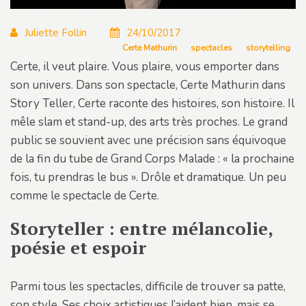
Juliette Follin
24/10/2017
Certe Mathurin
spectacles
storytelling
Certe, il veut plaire. Vous plaire, vous emporter dans
son univers. Dans son spectacle, Certe Mathurin dans
Story Teller, Certe raconte des histoires, son histoire. Il
mêle slam et stand-up, des arts très proches. Le grand
public se souvient avec une précision sans équivoque
de la fin du tube de Grand Corps Malade : « la prochaine
fois, tu prendras le bus ». Drôle et dramatique. Un peu
comme le spectacle de Certe.
Storyteller : entre mélancolie,
poésie et espoir
Parmi tous les spectacles, difficile de trouver sa patte,
son style. Ses choix artistiques l’aident bien, mais se