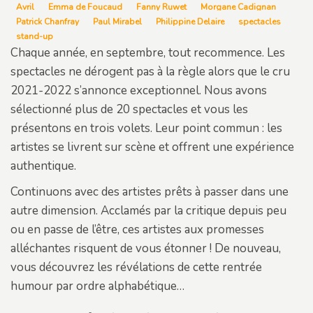
Avril
Emma de Foucaud
Fanny Ruwet
Morgane Cadignan
Patrick Chanfray
Paul Mirabel
Philippine Delaire
spectacles
stand-up
Chaque année, en septembre, tout recommence. Les
spectacles ne dérogent pas à la règle alors que le cru
2021-2022 s’annonce exceptionnel. Nous avons
sélectionné plus de 20 spectacles et vous les
présentons en trois volets. Leur point commun : les
artistes se livrent sur scène et offrent une expérience
authentique.
Continuons avec des artistes prêts à passer dans une
autre dimension. Acclamés par la critique depuis peu
ou en passe de l’être, ces artistes aux promesses
alléchantes risquent de vous étonner ! De nouveau,
vous découvrez les révélations de cette rentrée
humour par ordre alphabétique…