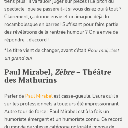
tiens plus : il va falloir juger sur pièces ! Le pitch du
spectacle : que se passerait-il si vous disiez oui à tout ?
Clairement, ça donne envie et on imagine déjà du
rocambolesque en barres ! Suffisant pour faire partie
des révélations de la rentrée humour ? On a envie de
répondre… d’accord !
*Le titre vient de changer, avant c’était
Pour moi, c’est
un grand oui
.
Paul Mirabel,
Zèbre
– Théâtre
des Mathurins
Parler de
Paul Mirabel
est casse-gueule. L’aura qu’il a
sur les professionnels a toujours été impressionnant.
Autre tour de force : Paul Mirabel est à la fois un
humoriste émergent et un humoriste connu. Ce record
du monde de vitesse catégorie notoriété impose de