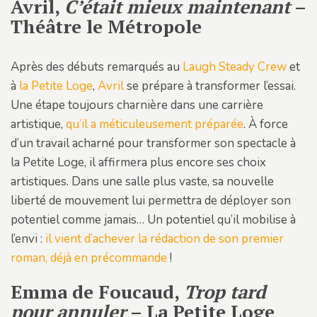
Avril,
C’était mieux maintenant
–
Théâtre le Métropole
Après des débuts remarqués au
Laugh Steady Crew
et
à
la Petite Loge
,
Avril
se prépare à transformer l’essai.
Une étape toujours charnière dans une carrière
artistique,
qu’il a méticuleusement préparée
. À force
d’un travail acharné pour transformer son spectacle à
la Petite Loge, il affirmera plus encore ses choix
artistiques. Dans une salle plus vaste, sa nouvelle
liberté de mouvement lui permettra de déployer son
potentiel comme jamais… Un potentiel qu’il mobilise à
l’envi :
il vient d’achever la rédaction de son premier
roman, déjà en précommande
!
Emma de Foucaud,
Trop tard
pour annuler
– La Petite Loge