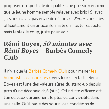
proposer un spectacle de qualité. Une pression énorme
que le jeune homme semble relever avec brio ! Si avec
ça, vous n’avez pas envie de découvrir
Zèbre
, vous êtes
officiellement un anticonformiste ermite. Je respecte,
mais tentez le coup, juste pour voir.
Rémi Boyes,
50 minutes avec
Rémi Boyes
– Barbès Comedy
Club
Il n’y a que le
Barbès Comedy Club
pour mener
les
humoristes « arnouïstes »
vers leur spectacle. Rémi
Boyes est l’une des valeurs sûres du stand-up depuis
près d’une décennie déjà (si, si). Cet artiste efficace est
l’un de ceux qui amènent le plus de convivialité dans
une salle. Qu’il parle des souris, des conditions de