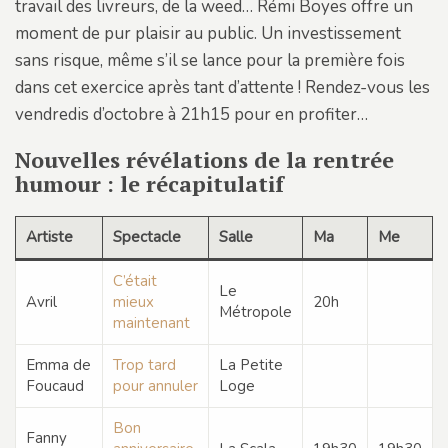
travail des livreurs, de la weed… Rémi Boyes offre un
moment de pur plaisir au public. Un investissement
sans risque, même s’il se lance pour la première fois
dans cet exercice après tant d’attente ! Rendez-vous les
vendredis d’octobre à 21h15 pour en profiter…
Nouvelles révélations de la rentrée
humour : le récapitulatif
Artiste
Spectacle
Salle
Ma
Me
J
C’était
Le
Avril
mieux
20h
Métropole
maintenant
Emma de
Trop tard
La Petite
Foucaud
pour annuler
Loge
Bon
Fanny