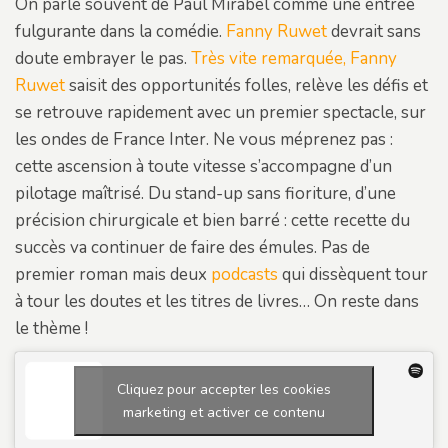
On parle souvent de Paul Mirabel comme une entrée
fulgurante dans la comédie.
Fanny Ruwet
devrait sans
doute embrayer le pas.
Très vite remarquée, Fanny
Ruwet
saisit des opportunités folles, relève les défis et
se retrouve rapidement avec un premier spectacle, sur
les ondes de France Inter. Ne vous méprenez pas :
cette ascension à toute vitesse s’accompagne d’un
pilotage maîtrisé. Du stand-up sans fioriture, d’une
précision chirurgicale et bien barré : cette recette du
succès va continuer de faire des émules. Pas de
premier roman mais deux
podcasts
qui dissèquent tour
à tour les doutes et les titres de livres… On reste dans
le thème !
Cliquez pour accepter les cookies
marketing et activer ce contenu