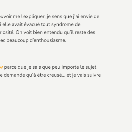
voir me l’expliquer, je sens que j’ai envie de
si elle avait évacué tout syndrome de
iosité. On voit bien entendu qu’il reste des
 avec beaucoup d’enthousiasme.
ew
parce que je sais que peu importe le sujet,
 ne demande qu’à être creusé… et je vais suivre