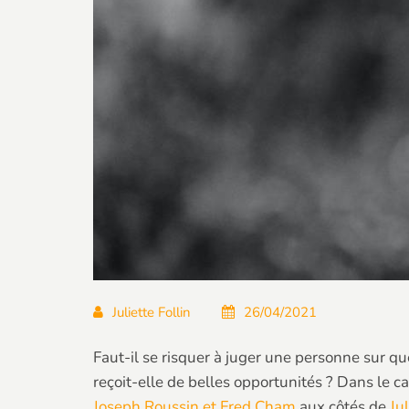
Juliette Follin
26/04/2021
Faut-il se risquer à juger une personne sur q
reçoit-elle de belles opportunités ? Dans le ca
Joseph Roussin et Fred Cham
aux côtés de
Ju