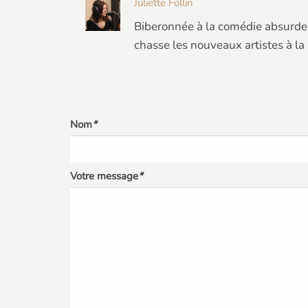
Juliette Follin
Biberonnée à la comédie absurde 
chasse les nouveaux artistes à la
Nom
*
Votre message
*