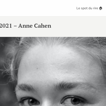
Le spot du rire 🏠
l 2021 – Anne Cahen