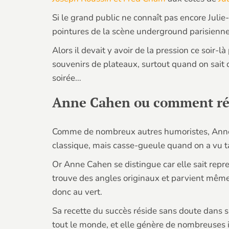
Si le grand public ne connaît pas encore Julie
pointures de la scène underground parisienn
Alors il devait y avoir de la pression ce soir-
souvenirs de plateaux, surtout quand on sait q
soirée…
Anne Cahen ou comment réu
Comme de nombreux autres humoristes, Anne C
classique, mais casse-gueule quand on a vu t
Or Anne Cahen se distingue car elle sait rep
trouve des angles originaux et parvient même 
donc au vert.
Sa recette du succès réside sans doute dans sa
tout le monde, et elle génère de nombreuses id