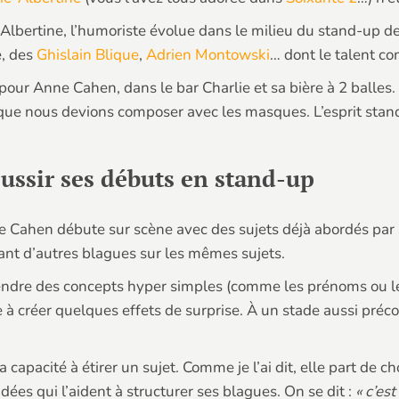
-Albertine, l’humoriste évolue dans le milieu du stand-up de
e, des
Ghislain Blique
,
Adrien Montowski
… dont le talent c
là pour Anne Cahen, dans le bar Charlie et sa bière à 2 balles
ue nous devions composer avec les masques. L’esprit stand-up 
ssir ses débuts en stand-up
ahen débute sur scène avec des sujets déjà abordés par se
ant d’autres blagues sur les mêmes sujets.
rendre des concepts hyper simples (comme les prénoms ou le
à créer quelques effets de surprise. À un stade aussi préco
 capacité à étirer un sujet. Comme je l’ai dit, elle part de
ées qui l’aident à structurer ses blagues. On se dit :
« c’est