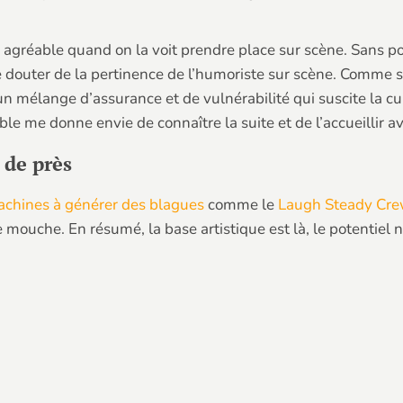
 agréable quand on la voit prendre place sur scène. Sans pou
de douter de la pertinence de l’humoriste sur scène. Comme 
un mélange d’assurance et de vulnérabilité qui suscite la cur
ble me donne envie de connaître la suite et de l’accueillir
 de près
chines à générer des blagues
comme le
Laugh Steady Cr
re mouche. En résumé, la base artistique est là, le potentiel