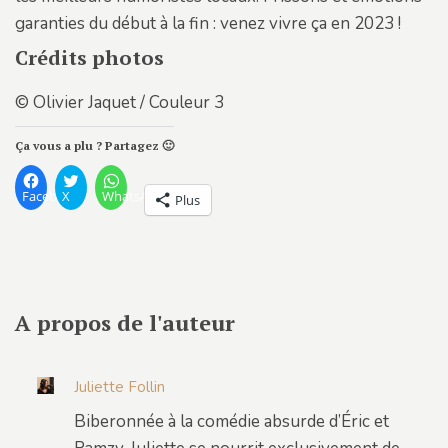
garanties du début à la fin : venez vivre ça en 2023 !
Crédits photos
© Olivier Jaquet / Couleur 3
Ça vous a plu ? Partagez 🙂
Facebook
X
WhatsApp
Plus
A propos de l'auteur
Juliette Follin
Biberonnée à la comédie absurde d’Éric et