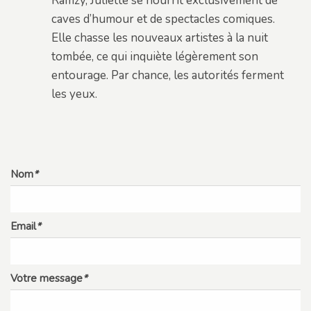
Ramzy, Juliette se nourrit exclusivement de
caves d’humour et de spectacles comiques.
Elle chasse les nouveaux artistes à la nuit
tombée, ce qui inquiète légèrement son
entourage. Par chance, les autorités ferment
les yeux.
Nom
*
Email
*
Votre message
*