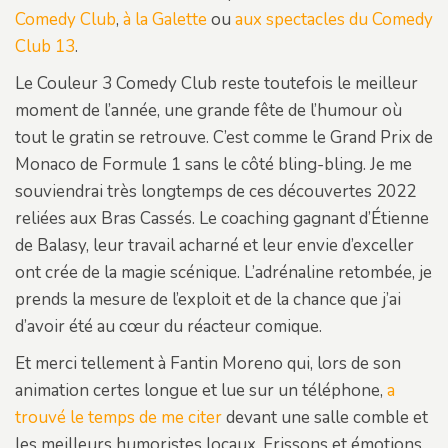
Comedy Club
,
à la Galette
ou
aux spectacles du Comedy
Club 13
.
Le Couleur 3 Comedy Club reste toutefois le meilleur
moment de l’année, une grande fête de l’humour où
tout le gratin se retrouve. C’est comme le Grand Prix de
Monaco de Formule 1 sans le côté bling-bling. Je me
souviendrai très longtemps de ces découvertes 2022
reliées aux Bras Cassés. Le coaching gagnant d’Étienne
de Balasy, leur travail acharné et leur envie d’exceller
ont crée de la magie scénique. L’adrénaline retombée, je
prends la mesure de l’exploit et de la chance que j’ai
d’avoir été au cœur du réacteur comique.
Et merci tellement à Fantin Moreno qui, lors de son
animation certes longue et lue sur un téléphone,
a
trouvé le temps de me citer
devant une salle comble et
les meilleurs humoristes locaux. Frissons et émotions