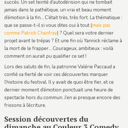
succès. Un set teinté d’autodérision qui ne tombait
jamais dans le pathétique, un vrai et beau moment
d’émotion à la fin… C’était très, très fort. La thématique :
que se passe-t-il si vous dites oui à tout (
mais pas
comme Patrick Chanfray
) ? Quel sera votre dernier
projet avant le trépas ? Et une fin où Yannick réclame à
la mort de le frapper… Courageux, ambitieux : voilà
comment on aurait pu qualifier ce set !
Lors des saluts de fin, la patronne Valérie Paccaud a
confié sa fierté de voir ces découvertes marquer
l’histoire du festival. Il y avait de quoi être fier, et ce
dernier moment d’émotion ponctuait une heure de
spectacle hors du commun. J’en ai presque encore des
frissons à l’écriture.
Session découvertes du
dimanche au Couleur 3 Comedy