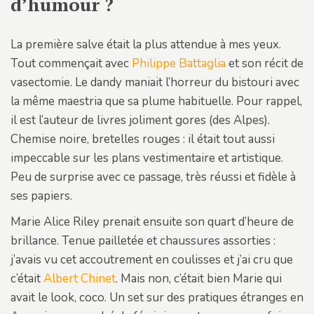
d’humour ?
La première salve était la plus attendue à mes yeux.
Tout commençait avec
Philippe Battaglia
et son récit de
vasectomie. Le dandy maniait l’horreur du bistouri avec
la même maestria que sa plume habituelle. Pour rappel,
il est l’auteur de livres joliment gores (des Alpes).
Chemise noire, bretelles rouges : il était tout aussi
impeccable sur les plans vestimentaire et artistique.
Peu de surprise avec ce passage, très réussi et fidèle à
ses papiers.
Marie Alice Riley prenait ensuite son quart d’heure de
brillance. Tenue pailletée et chaussures assorties :
j’avais vu cet accoutrement en coulisses et j’ai cru que
c’était
Albert Chinet
. Mais non, c’était bien Marie qui
avait le look, coco. Un set sur des pratiques étranges en