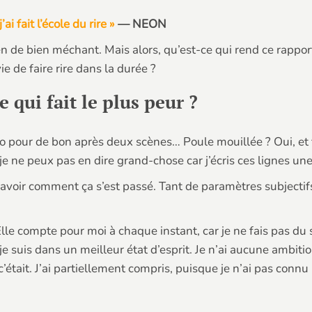
ai fait l’école du rire »
— NEON
 a rien de bien méchant. Mais alors, qu’est-ce qui rend ce rap
 de faire rire dans la durée ?
 qui fait le plus peur ?
ro pour de bon après deux scènes… Poule mouillée ? Oui, et fière
e ne peux pas en dire grand-chose car j’écris ces lignes un
avoir comment ça s’est passé. Tant de paramètres subjecti
le compte pour moi à chaque instant, car je ne fais pas du
 suis dans un meilleur état d’esprit. Je n’ai aucune ambitio
’était. J’ai partiellement compris, puisque je n’ai pas connu