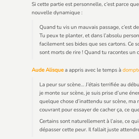
Si cette partie est personnelle, c’est parce q
nouvelle dynamique :
Quand tu vis un mauvais passage, c’est de 
Tu peux te planter, et dans l’absolu perso
facilement ses bides que ses cartons. Ce so
sont morts de rire ! Quand tu racontes un ca
Aude Alisque
a appris avec le temps à
dompte
La peur sur scène… J’étais terrifiée au d
je monte sur scène, je suis prise d’une éne
quelque chose d’inattendu sur scène, ma ré
couvrant pour essayer de cacher ça, ce que 
Certains sont naturellement à l’aise, ce qu
dépasser cette peur. Il fallait juste attendre