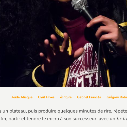
Aude Alisque
Cyril Hives
écriture
Gabriel Francès
Grégory Robe
un plateau, puis produire quelques minutes de rire, répéter.
Enfin, partir et tendre le micro à son successeur, avec un
hi-fi