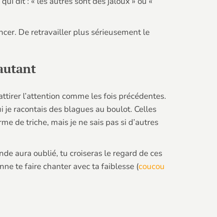
ui dit : « les autres sont des jaloux » ou «
ncer. De retravailler plus sérieusement le
autant
ttirer l’attention comme les fois précédentes.
i je racontais des blagues au boulot. Celles
me de triche, mais je ne sais pas si d’autres
nde aura oublié, tu croiseras le regard de ces
nne te faire chanter avec ta faiblesse (
coucou