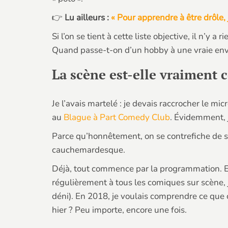
👉
Lu ailleurs :
« Pour apprendre à être drôle, j’
Si l’on se tient à cette liste objective, il n’y
Quand passe-t-on d’un hobby à une vraie envie
La scène est-elle vraiment ce
Je l’avais martelé : je devais raccrocher le mic
au
Blague à Part Comedy Club
. Évidemment, j
Parce qu’honnêtement, on se contrefiche de s
cauchemardesque.
Déjà, tout commence par la programmation. El
régulièrement à tous les comiques sur scène, je
déni). En 2018, je voulais comprendre ce que c
hier ? Peu importe, encore une fois.