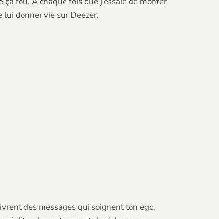
uve ça fou. À chaque fois que j’essaie de monter
e lui donner vie sur Deezer.
ivrent des messages qui soignent ton ego.