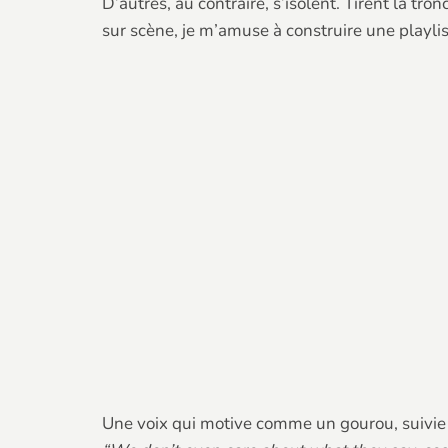
D’autres, au contraire, s’isolent. Tirent la tr
sur scène, je m’amuse à construire une playlist
Une voix qui motive comme un gourou, suivie 