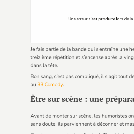
Je fais partie de la bande qui s’entraîne une h
treizième répétition et s’encense après la vin
dans la tête.
Bon sang, c’est pas compliqué, il s’agit tout d
au
33 Comedy
.
Être sur scène : une prépar
Avant de monter sur scène, les humoristes ont
sans doute, ils parviennent à déconner et mas