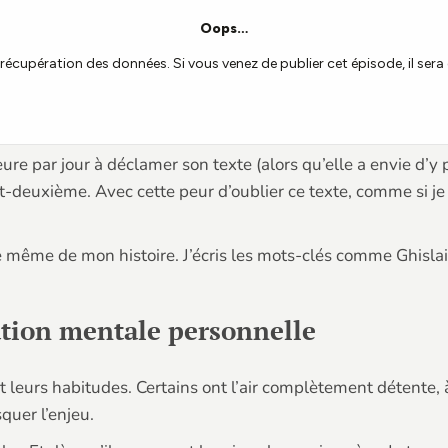
eure par jour à déclamer son texte (alors qu’elle a envie d’y
gt-deuxième. Avec cette peur d’oublier ce texte, comme si je 
e même de mon histoire. J’écris les mots-clés comme Ghislain 
ation mentale personnelle
 leurs habitudes. Certains ont l’air complètement détente, à
quer l’enjeu.