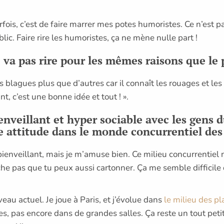
ois, c’est de faire marrer mes potes humoristes. Ce n’est pa
ublic. Faire rire les humoristes, ça ne mène nulle part !
e va pas rire pour les mêmes raisons que le
blagues plus que d’autres car il connaît les rouages et les f
nt, c’est une bonne idée et tout ! ».
ienveillant et hyper sociable avec les gens d
tte attitude dans le monde concurrentiel des
ou bienveillant, mais je m’amuse bien. Ce milieu concurrenti
he pas que tu peux aussi cartonner. Ça me semble difficile
au actuel. Je joue à Paris, et j’évolue dans
le milieu des p
s, pas encore dans de grandes salles. Ça reste un tout petit