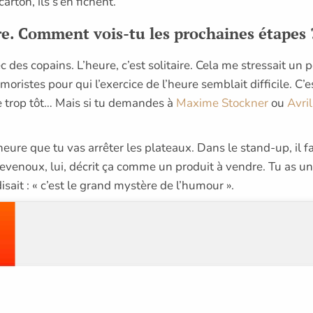
arton, ils s’en fichent.
ure. Comment vois-tu les prochaines étapes 
 des copains. L’heure, c’est solitaire. Cela me stressait un p
moristes pour qui l’exercice de l’heure semblait difficile. C’
ure trop tôt… Mais si tu demandes à
Maxime Stockner
ou
Avril
heure que tu vas arrêter les plateaux. Dans le stand-up, il fa
Thevenoux, lui, décrit ça comme un produit à vendre. Tu as 
isait : « c’est le grand mystère de l’humour ».