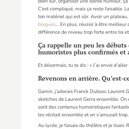
Bien sûr, organiser une soirée humour, ça 
C’est compliqué, mais ça reste faisable. L
ton matériel qui est sûr. Avoir un plateau,
blagues
… En plus, réussir à être meilleur 
différence de niveau trop forte entre toi et
Ça rappelle un peu les débuts
humoristes plus confirmés e
Et désormais, tu te dis : « J’ai envie d’aller
Revenons en arrière. Qu’est-c
Gamin, j’adorais Franck Dubosc Laurent Ge
sketches de Laurent Gerra ensemble. On é
sont des contenus humoristiques fantasti
les récitait ensemble et on s’amusait trop.
Au lycée, je faisais du théâtre et je lisais
R