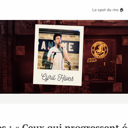
Le spot du rire 🏠
s : « Ceux qui progressent é