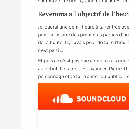
sont morts de rire ! Quand tu racontes un c
Revenons à l’objectif de l’he
Je jouerai une demi-heure à la rentrée avec
puis j’ai assuré des premières parties d’hu
de la bouteille, j’avais peur de faire l’he
c’est parti ».
Et puis ce n’est pas parce que tu fais une 
au début. Le faire, c’est avancer. Pierre 
personnage et te faire aimer du public. Il d