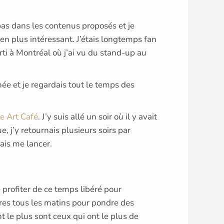
 pas dans les contenus proposés et je
ien plus intéressant. J’étais longtemps fan
ti à Montréal où j’ai vu du stand-up au
ée et je regardais tout le temps des
 Art Café
. J’y suis allé un soir où il y avait
e, j’y retournais plusieurs soirs par
lais me lancer.
de profiter de ce temps libéré pour
ures tous les matins pour pondre des
t le plus sont ceux qui ont le plus de