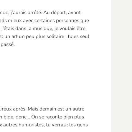
nde, j’aurais arrêté. Au départ, avant
ntends mieux avec certaines personnes que
 j’étais dans la musique, je voulais être
 un art un peu plus solitaire : tu es seul
 passé.
eureux après. Mais demain est un autre
 un bide, donc… On se raconte bien plus
x autres humoristes, tu verras : les gens