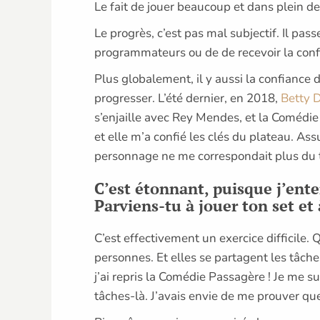
Le fait de jouer beaucoup et dans plein d
Le progrès, c’est pas mal subjectif. Il pas
programmateurs ou de de recevoir la confian
Plus globalement, il y aussi la confiance
progresser. L’été dernier, en 2018,
Betty 
s’enjaille avec Rey Mendes, et la Comédie P
et elle m’a confié les clés du plateau. As
personnage ne me correspondait plus du
C’est étonnant, puisque j’ente
Parviens-tu à jouer ton set et 
C’est effectivement un exercice difficile.
personnes. Et elles se partagent les tâche
j’ai repris la Comédie Passagère ! Je me sui
tâches-là. J’avais envie de me prouver que