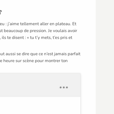
?
eu : j’aime tellement aller en plateau. Et
est beaucoup de pression. Je voulais avoir
, ils te disent : « tu t’y mets, t’es pris et
ut aussi se dire que ce n’est jamais parfait
une heure sur scène pour montrer ton