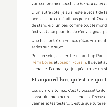
voir son premier spectacle
En rock et en r
D’un autre côté, je suis resté à l’écart d
pensais que ce n’était pas pour moi. Quand 
de stand-up, un peu comme tout le monde… 
festival Juste pour rire. Je n’envisageais p
Une fois rentré en France, j’étais vraime
séries sur le sujet.
Puis un soir, j’ai cherché « stand-up Paris 
Rémi Boyes
et
Joseph Roussin
. Il devait a
semaine. J’adorais ça, jusqu’à croiser un st
Et aujourd’hui, qu’est-ce qui 
Ces derniers temps, c’est la possibilité de 
construire mon heure. J’ai moins d’excuse 
vannes et les tester… C’est là que tu te r