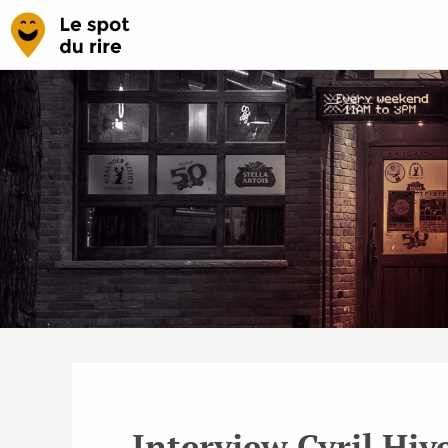
Interview Cyril Hive