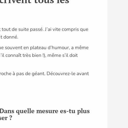
t tout de suite passé. J’ai vite compris que
out donné.
l joue souvent en plateau d’humour, a même
l connaît très bien !), même s’il doit
approche à pas de géant. Découvrez-le avant
Dans quelle mesure es-tu plus
ser ?