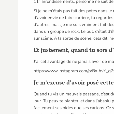
e
11
arrondissements, personne ne sait de q
Si je ne m’étais pas fait des potes dans le
d’avoir envie de faire carrière, tu regard
d’autres, mais je me suis vraiment fait de
dans un groupe de rock. Le but, c’était d’ê
sur scène. À la sortie de scène, cela dit
Et justement, quand tu sors 
J’ai cet avantage de ne jamais avoir de m
https://www.instagram.com/p/Bx-hvY_g7
Je m’excuse d’avoir posé cette
Quand tu vis un mauvais passage, c’est de
jour. Tu peux te planter, et dans l’absolu
facilement ses bides que ses cartons. Ce s