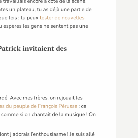
travaillais encore à côté de la scène.
tes un plateau, tu as déjà une partie de
que fois : tu peux
tester de nouvelles
. Tu espères les gens ne sentent pas une
Patrick invitaient des
dé. Avec mes frères, on rejouait les
es du peuple de François Pérusse
: ce
t comme si on chantait de la musique ! On
nt j’adorais l’enthousiasme ! Je suis allé