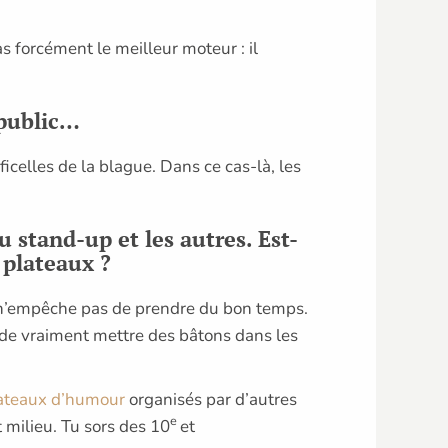
s forcément le meilleur moteur : il
 public…
icelles de la blague. Dans ce cas-là, les
u stand-up et les autres. Est-
 plateaux ?
el n’empêche pas de prendre du bon temps.
 de vraiment mettre des bâtons dans les
lateaux d’humour
organisés par d’autres
e
 milieu. Tu sors des 10
et