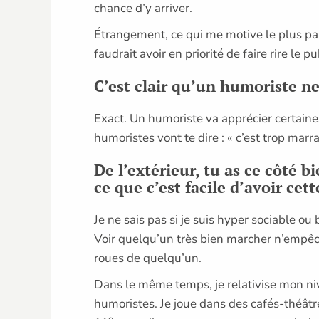
chance d’y arriver.
Étrangement, ce qui me motive le plus parf
faudrait avoir en priorité de faire rire le p
C’est clair qu’un humoriste n
Exact. Un humoriste va apprécier certaines 
humoristes vont te dire : « c’est trop marra
De l’extérieur, tu as ce côté b
ce que c’est facile d’avoir ce
Je ne sais pas si je suis hyper sociable 
Voir quelqu’un très bien marcher n’empêc
roues de quelqu’un.
Dans le même temps, je relativise mon nive
humoristes. Je joue dans des cafés-théâtre