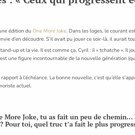
une édition du
One More Joke
. Dans les loges, le courant es
envie d’en découdre. S’il avait pu jouer ce soir-là, il aurait t
d-up et la vie. Il est comme ça, Cyril : il « tchatche ». I
est une figure incontournable de la nouvelle génération (qu’i
 par rapport à l’échéance. La bonne nouvelle, c’est qu’elle s’
moriste actuel.
s
 More Joke, tu as fait un peu de chemin… 
 Pour toi, quel truc t’a fait le plus progres