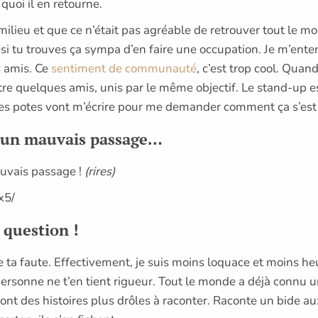
uoi il en retourne.
 milieu et que ce n’était pas agréable de retrouver tout le mo
es si tu trouves ça sympa d’en faire une occupation. Je m’e
s amis. Ce
sentiment de communauté
, c’est trop cool. Quand
tre quelques amis, unis par le même objectif. Le stand-up est
, mes potes vont m’écrire pour me demander comment ça s’est
d’un mauvais passage…
auvais passage !
(rires)
x5/
 question !
 ta faute. Effectivement, je suis moins loquace et moins h
 personne ne t’en tient rigueur. Tout le monde a déjà connu
ont des histoires plus drôles à raconter. Raconte un bide au