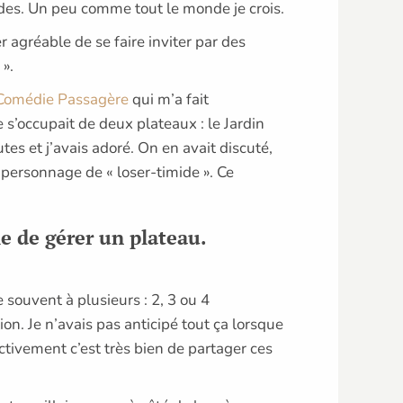
ides. Un peu comme tout le monde je crois.
r agréable de se faire inviter par des
 ».
Comédie Passagère
qui m’a fait
s’occupait de deux plateaux : le Jardin
tes et j’avais adoré. On en avait discuté,
 personnage de « loser-timide ». Ce
e de gérer un plateau.
 souvent à plusieurs : 2, 3 ou 4
on. Je n’avais pas anticipé tout ça lorsque
fectivement c’est très bien de partager ces