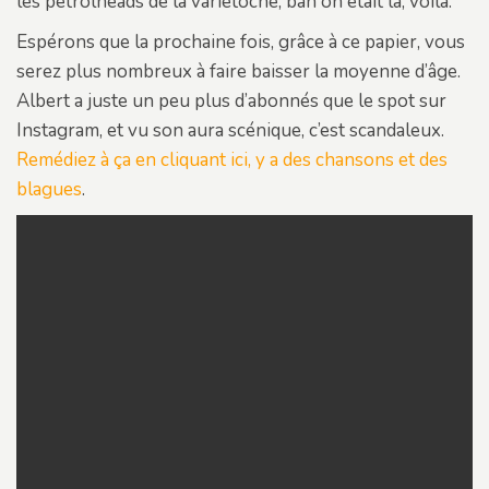
les petrolheads de la variétoche, bah on était là, voilà.
Espérons que la prochaine fois, grâce à ce papier, vous
serez plus nombreux à faire baisser la moyenne d’âge.
Albert a juste un peu plus d’abonnés que le spot sur
Instagram, et vu son aura scénique, c’est scandaleux.
Remédiez à ça en cliquant ici, y a des chansons et des
blagues
.