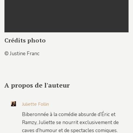
Crédits photo
© Justine Franc
A propos de l'auteur
Juliette Follin
Biberonnée à la comédie absurde d’Éric et
Ramzy, Juliette se nourrit exclusivement de
caves d’humour et de spectacles comiques.