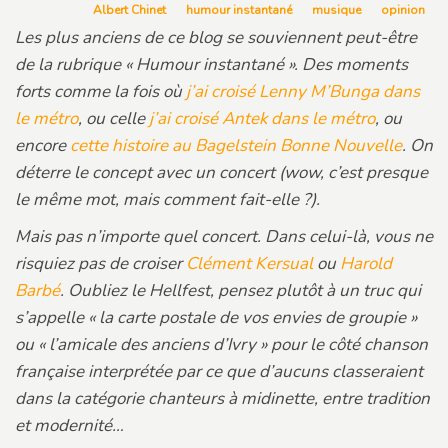
Albert Chinet
humour instantané
musique
opinion
Les plus anciens de ce blog se souviennent peut-être
de la rubrique « Humour instantané ». Des moments
forts comme la fois où
j’ai croisé Lenny M’Bunga dans
le métro
, ou celle
j’ai croisé Antek dans le métro
, ou
encore
cette histoire au Bagelstein Bonne Nouvelle
. On
déterre le concept avec un concert (wow, c’est presque
le même mot, mais comment fait-elle ?).
Mais pas n’importe quel concert. Dans celui-là, vous ne
risquiez pas de croiser
Clément Kersual
ou
Harold
Barbé
. Oubliez le Hellfest, pensez plutôt à un truc qui
s’appelle « la carte postale de vos envies de groupie »
ou « l’amicale des anciens d’Ivry » pour le côté chanson
française interprétée par ce que d’aucuns classeraient
dans la catégorie chanteurs à midinette, entre tradition
et modernité…