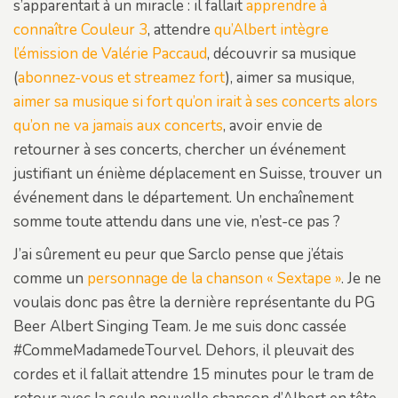
s’apparentait à un miracle : il fallait
apprendre à
connaître Couleur 3
, attendre
qu’Albert intègre
l’émission de Valérie Paccaud
, découvrir sa musique
(
abonnez-vous et streamez fort
), aimer sa musique,
aimer sa musique si fort qu’on irait à ses concerts alors
qu’on ne va jamais aux concerts
, avoir envie de
retourner à ses concerts, chercher un événement
justifiant un énième déplacement en Suisse, trouver un
événement dans le département. Un enchaînement
somme toute attendu dans une vie, n’est-ce pas ?
J’ai sûrement eu peur que Sarclo pense que j’étais
comme un
personnage de la chanson « Sextape »
. Je ne
voulais donc pas être la dernière représentante du PG
Beer Albert Singing Team. Je me suis donc cassée
#CommeMadamedeTourvel. Dehors, il pleuvait des
cordes et il fallait attendre 15 minutes pour le tram de