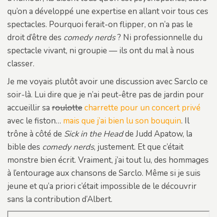
qu’on a développé une expertise en allant voir tous ces
spectacles. Pourquoi ferait-on flipper, on n’a pas le
droit d’être des
comedy nerds
? Ni professionnelle du
spectacle vivant, ni groupie — ils ont du mal à nous
classer.
Je me voyais plutôt avoir une discussion avec Sarclo ce
soir-là. Lui dire que je n’ai peut-être pas de jardin pour
accueillir sa
roulotte
charrette pour un concert privé
avec le fiston…
mais que j’ai bien lu son bouquin
. Il
trône à côté de
Sick in the Head
de Judd Apatow, la
bible des
comedy nerds
, justement. Et que c’était
monstre bien écrit. Vraiment, j’ai tout lu, des hommages
à l’entourage aux chansons de Sarclo. Même si je suis
jeune et qu’a priori c’était impossible de le découvrir
sans la contribution d’Albert.