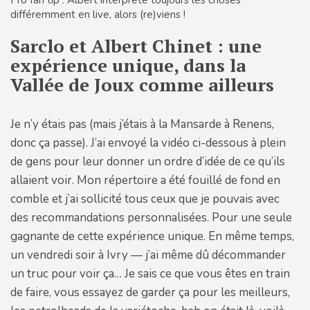
Pro fan tip : Albert interprète toujours les choses
différemment en live, alors (re)viens !
Sarclo et Albert Chinet : une
expérience unique, dans la
Vallée de Joux comme ailleurs
Je n’y étais pas (mais j’étais à la Mansarde à Renens,
donc ça passe). J’ai envoyé la vidéo ci-dessous à plein
de gens pour leur donner un ordre d’idée de ce qu’ils
allaient voir. Mon répertoire a été fouillé de fond en
comble et j’ai sollicité tous ceux que je pouvais avec
des recommandations personnalisées. Pour une seule
gagnante de cette expérience unique. En même temps,
un vendredi soir à Ivry — j’ai même dû décommander
un truc pour voir ça… Je sais ce que vous êtes en train
de faire, vous essayez de garder ça pour les meilleurs,