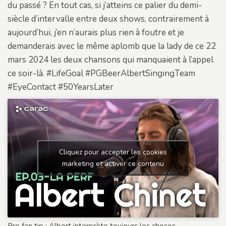
du passé ? En tout cas, si j’atteins ce palier du demi-
siècle d’intervalle entre deux shows, contrairement à
aujourd’hui, j’en n’aurais plus rien à foutre et je
demanderais avec le même aplomb que la lady de ce 22
mars 2024 les deux chansons qui manquaient à l’appel
ce soir-là. #LifeGoal #PGBeerAlbertSingingTeam
#EyeContact #50YearsLater
Cliquez pour accepter les cookies
marketing et activer ce contenu