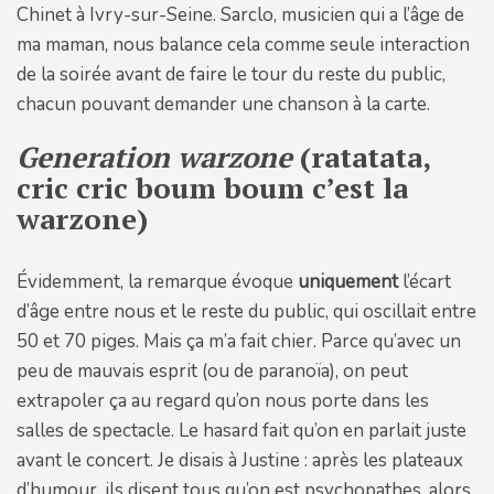
Chinet à Ivry-sur-Seine. Sarclo, musicien qui a l’âge de
ma maman, nous balance cela comme seule interaction
de la soirée avant de faire le tour du reste du public,
chacun pouvant demander une chanson à la carte.
Generation warzone
(ratatata,
cric cric boum boum c’est la
warzone)
Évidemment, la remarque évoque
uniquement
l’écart
d’âge entre nous et le reste du public, qui oscillait entre
50 et 70 piges. Mais ça m’a fait chier. Parce qu’avec un
peu de mauvais esprit (ou de paranoïa), on peut
extrapoler ça au regard qu’on nous porte dans les
salles de spectacle. Le hasard fait qu’on en parlait juste
avant le concert. Je disais à Justine : après les plateaux
d’humour, ils disent tous qu’on est psychopathes, alors