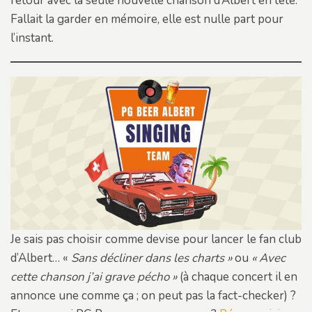
retour avec la seule nouvelle chanson d’Albert en tête.
Fallait la garder en mémoire, elle est nulle part pour
l’instant.
Je sais pas choisir comme devise pour lancer le fan club
d’Albert… «
Sans décliner dans les charts »
ou
« Avec
cette chanson j’ai grave pécho »
(à chaque concert il en
annonce une comme ça ; on peut pas la fact-checker) ?