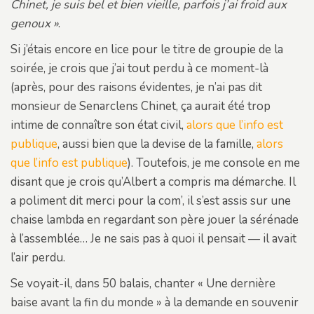
Chinet, je suis bel et bien vieille, parfois j’ai froid aux
genoux »
.
Si j’étais encore en lice pour le titre de groupie de la
soirée, je crois que j’ai tout perdu à ce moment-là
(après, pour des raisons évidentes, je n’ai pas dit
monsieur de Senarclens Chinet, ça aurait été trop
intime de connaître son état civil,
alors que l’info est
publique
, aussi bien que la devise de la famille,
alors
que l’info est publique
). Toutefois, je me console en me
disant que je crois qu’Albert a compris ma démarche. Il
a poliment dit merci pour la com’, il s’est assis sur une
chaise lambda en regardant son père jouer la sérénade
à l’assemblée… Je ne sais pas à quoi il pensait — il avait
l’air perdu.
Se voyait-il, dans 50 balais, chanter « Une dernière
baise avant la fin du monde » à la demande en souvenir