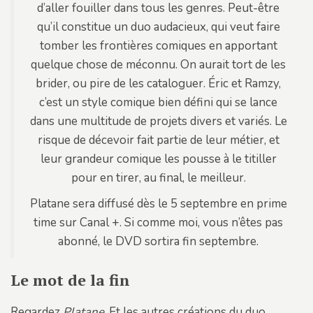
d’aller fouiller dans tous les genres. Peut-être
qu’il constitue un duo audacieux, qui veut faire
tomber les frontières comiques en apportant
quelque chose de méconnu. On aurait tort de les
brider, ou pire de les cataloguer. Éric et Ramzy,
c’est un style comique bien défini qui se lance
dans une multitude de projets divers et variés. Le
risque de décevoir fait partie de leur métier, et
leur grandeur comique les pousse à le titiller
pour en tirer, au final, le meilleur.
Platane sera diffusé dès le 5 septembre en prime
time sur Canal +. Si comme moi, vous n’êtes pas
abonné, le DVD sortira fin septembre.
Le mot de la fin
Regardez
Platane
. Et les autres créations du duo