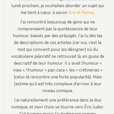
lundi prochain, je souhaitais aborder un sujet qui
me tient à cœur, à savoir
Éric et Ramzy
.
J’ai rencontré beaucoup de gens qui ne
comprenaient pas la quintessence de leur
humour, biaisés par des préjugés. J’ai lu des tas
de descriptions de ces artistes (car oui, c’est le
mot qui convient pour les désigner) où du
vocabulaire péjoratif se retrouvait là, en guise de
descriptif de leur humour. Il y avait l’humour «
niais », l’humour « pipi-caca », les « crétineries »
(celui-là rencontre une forte popularité). Mais
j’estime qu’il est très complexe d’arriver à leur
niveau comique.
J’ai naturellement une préférence dans le duo
comique, et mon choix se tourne vers Éric Judor.
Cet homme manie l’autodérision comme