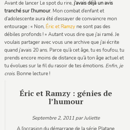
Avant de lancer Le spot du rire,
j’avais déjà un avis
tranché sur l’humour
. Mon combat d’enfant et
d’adolescente aura été d’essayer de convaincre mon
entourage : « Non,
Éric et Ramzy
ne sont pas des
débiles profonds ! » Autant vous dire que j’ai ramé. Je
voulais partager avec vous une archive que j’ai écrite
quand j’avais 20 ans. Parce qu’à cet âge, tu es foufou, tu
prends encore moins de distance qu’à ton âge actuel et
tu évolues sur le fil du rasoir de tes émotions.
Enfin, je
crois
. Bonne lecture !
Éric et Ramzy : génies de
l’humour
Septembre 2, 2011 par Juliette
A l’occasion du démarrage de la série Platane