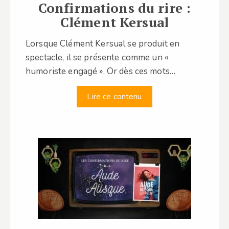
Confirmations du rire :
Clément Kersual
Lorsque Clément Kersual se produit en
spectacle, il se présente comme un «
humoriste engagé ». Or dès ces mots…
Lire ce contenu