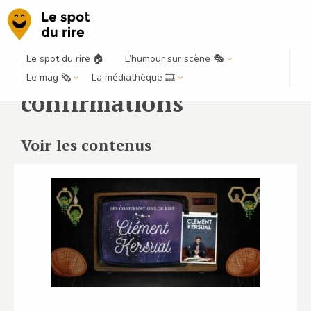
Le spot du rire 🏠
L’humour sur scène 🎭
Le mag 🗞️
La médiathèque 🎞️
confirmations
Voir les contenus