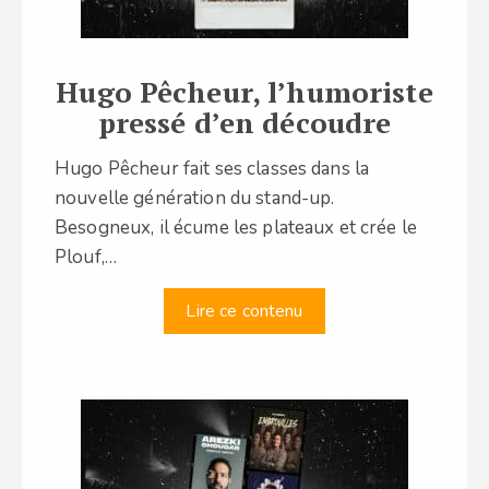
Hugo Pêcheur, l’humoriste
pressé d’en découdre
Hugo Pêcheur fait ses classes dans la
nouvelle génération du stand-up.
Besogneux, il écume les plateaux et crée le
Plouf,…
Lire ce contenu