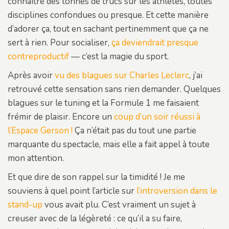
connaître des tonnes de trucs sur les athlètes, toutes
disciplines confondues ou presque. Et cette manière
d’adorer ça, tout en sachant pertinemment que ça ne
sert à rien. Pour socialiser,
ça deviendrait presque
contreproductif
— c’est la magie du sport.
Après avoir
vu des blagues sur Charles Leclerc
, j’ai
retrouvé cette sensation sans rien demander. Quelques
blagues sur le tuning et la Formule 1 me faisaient
frémir de plaisir. Encore un
coup d’un soir réussi à
l’Espace Gerson !
Ça n’était pas du tout une partie
marquante du spectacle, mais elle a fait appel à toute
mon attention.
Et que dire de son rappel sur la timidité ! Je me
souviens à quel point l’article sur
l’introversion dans le
stand-up
vous avait plu. C’est vraiment un sujet à
creuser avec de la légèreté : ce qu’il a su faire,