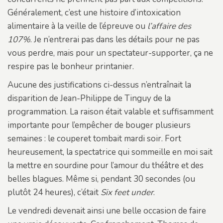
Généralement, c’est une histoire d’intoxication
alimentaire à la veille de l’épreuve ou
l’affaire des
107%
. Je n’entrerai pas dans les détails pour ne pas
vous perdre, mais pour un spectateur-supporter, ça ne
respire pas le bonheur printanier.
Aucune des justifications ci-dessus n’entraînait la
disparition de Jean-Philippe de Tinguy de la
programmation. La raison était valable et suffisamment
importante pour l’empêcher de bouger plusieurs
semaines : le couperet tombait mardi soir. Fort
heureusement, la spectatrice qui sommeille en moi sait
la mettre en sourdine pour l’amour du théâtre et des
belles blagues. Même si, pendant 30 secondes (ou
plutôt 24 heures), c’était
Six feet under
.
Le vendredi devenait ainsi une belle occasion de faire