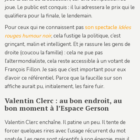
joue. Le public est conquis : il lui adressera le prix qui le
qualifiera pour la finale, le lendemain.
Pour ceux qui ne connaissent pas
son spectacle
Idées
rouges humour noir
, cela fustige la politique, c’est
grinçant, malin et intelligent. Et je rassure les gens de
droite (coucou la famille) : cela ne pue pas
l’altermondialiste, cela reste accessible à un votant de
François Fillon. Je sais que c’est important pour eux
d’avoir ce référentiel. Parce que la faucille sur son
affiche aurait pu, initialement, les faire fuir.
Valentin Clerc : au bon endroit, au
bon moment à l’Espace Gerson
Valentin Clerc enchaîne. Il patine un peu. Il tente de
forcer quelques rires avec l’usage récurrent du mot
spatule. Les gens sont réceptifs à son énergie, mais il