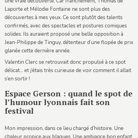
une vraie découverte. Car franchement, Thomas de
Laporte et Mélodie Fontaine ne sont plus des
découvertes à mes yeux. Ce sont plutôt des talents
confirmés, avec des spectacles et postures comiques
solides. Ils auraient proposé une belle opposition à
Jean-Philippe de Tinguy, détenteur d’une flopée de prix
glanée cette dernière année.
Valentin Clerc se retrouvait donc propulsé à ce spot
délicat… et j’étais très curieuse de voir comment il allait
s’en sortir !
Espace Gerson : quand le spot de
l’humour lyonnais fait son
festival
Mon impression, dans ce lieu chargé d’histoire. Une
chaleur propice aux blagues. Une ambiance bon enfant