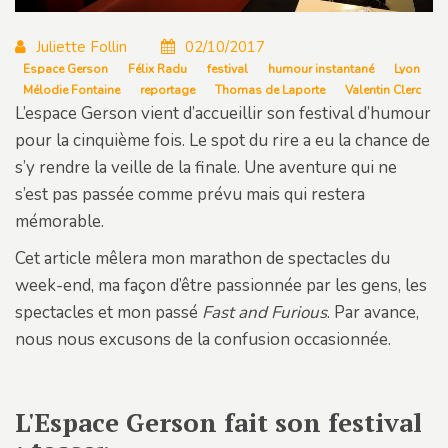
Juliette Follin
02/10/2017
Espace Gerson
Félix Radu
festival
humour instantané
Lyon
Mélodie Fontaine
reportage
Thomas de Laporte
Valentin Clerc
L’espace Gerson vient d’accueillir son festival d’humour
pour la cinquième fois. Le spot du rire a eu la chance de
s’y rendre la veille de la finale. Une aventure qui ne
s’est pas passée comme prévu mais qui restera
mémorable.
Cet article mêlera mon marathon de spectacles du
week-end, ma façon d’être passionnée par les gens, les
spectacles et mon passé
Fast and Furious
. Par avance,
nous nous excusons de la confusion occasionnée.
L'Espace Gerson fait son festival