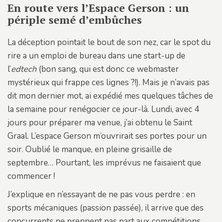
En route vers l’Espace Gerson : un
périple semé d’embûches
La déception pointait le bout de son nez, car le spot du
rire a un emploi de bureau dans une start-up de
l’
edtech
(bon sang, qui est donc ce webmaster
mystérieux qui frappe ces lignes ?!). Mais je n’avais pas
dit mon dernier mot, ai expédié mes quelques tâches de
la semaine pour renégocier ce jour-là. Lundi, avec 4
jours pour préparer ma venue, j’ai obtenu le Saint
Graal. L’espace Gerson m’ouvrirait ses portes pour un
soir. Oublié le manque, en pleine grisaille de
septembre… Pourtant, les imprévus ne faisaient que
commencer !
J’explique en n’essayant de ne pas vous perdre : en
sports mécaniques (passion passée), il arrive que des
concurrents ne prennent pas part aux compétitions.