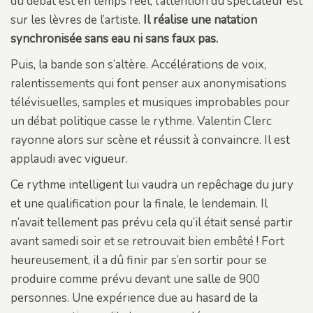
du débat est en temps réel, l’attention du spectateur est
sur les lèvres de l’artiste.
Il réalise une natation
synchronisée sans eau ni sans faux pas.
Puis, la bande son s’altère. Accélérations de voix,
ralentissements qui font penser aux anonymisations
télévisuelles, samples et musiques improbables pour
un débat politique casse le rythme. Valentin Clerc
rayonne alors sur scène et réussit à convaincre. Il est
applaudi avec vigueur.
Ce rythme intelligent lui vaudra un repêchage du jury
et une qualification pour la finale, le lendemain. Il
n’avait tellement pas prévu cela qu’il était sensé partir
avant samedi soir et se retrouvait bien embêté ! Fort
heureusement, il a dû finir par s’en sortir pour se
produire comme prévu devant une salle de 900
personnes. Une expérience due au hasard de la