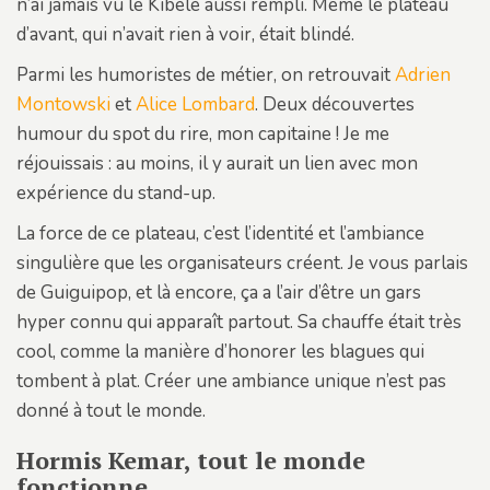
n’ai jamais vu le Kibélé aussi rempli. Même le plateau
d’avant, qui n’avait rien à voir, était blindé.
Parmi les humoristes de métier, on retrouvait
Adrien
Montowski
et
Alice Lombard
. Deux découvertes
humour du spot du rire, mon capitaine ! Je me
réjouissais : au moins, il y aurait un lien avec mon
expérience du stand-up.
La force de ce plateau, c’est l’identité et l’ambiance
singulière que les organisateurs créent. Je vous parlais
de Guiguipop, et là encore, ça a l’air d’être un gars
hyper connu qui apparaît partout. Sa chauffe était très
cool, comme la manière d’honorer les blagues qui
tombent à plat. Créer une ambiance unique n’est pas
donné à tout le monde.
Hormis Kemar, tout le monde
fonctionne