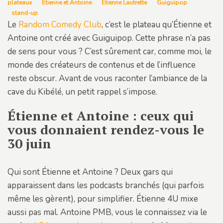
plateaux
Étienne et Antoine
Étienne Lautrette
Guiguipop
stand-up
Le
Random Comedy Club
, c’est le plateau qu’Étienne et
Antoine ont créé avec Guiguipop. Cette phrase n’a pas
de sens pour vous ? C’est sûrement car, comme moi, le
monde des créateurs de contenus et de l’influence
reste obscur. Avant de vous raconter l’ambiance de la
cave du Kibélé, un petit rappel s’impose.
Étienne et Antoine : ceux qui
vous donnaient rendez-vous le
30 juin
Qui sont Étienne et Antoine ? Deux gars qui
apparaissent dans les podcasts branchés (qui parfois
même les gèrent), pour simplifier. Étienne 4U mixe
aussi pas mal. Antoine PMB, vous le connaissez via le