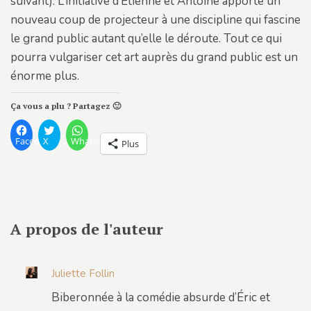
suivant). L’initiative d’Étienne et Antoine apporte un
nouveau coup de projecteur à une discipline qui fascine
le grand public autant qu’elle le déroute. Tout ce qui
pourra vulgariser cet art auprès du grand public est un
énorme plus.
Ça vous a plu ? Partagez 🙂
Facebook
X
WhatsApp
Plus
A propos de l'auteur
Juliette Follin
Biberonnée à la comédie absurde d’Éric et