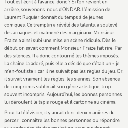
Tout est écrit à l’avance, donc ? Si l’on revient en
arrière, souvenons-nous d’ONDAR. L’émission de
Laurent Ruquier donnait du temps à de jeunes
comiques. Ce tremplin a révélé des talents, a soulevé
des arnaques et malmené des marginaux. Monsieur
Fraize a ainsi subi une mise en scène ridicule. Dès le
début, on savait comment Monsieur Fraize fait rire. Par
des silences. Il a donc contourné les thèmes imposés.
La chaîne l’a adoré, puis elle a décidé que c’était un « je-
m’en-foutiste » car il ne suivait pas les règles du jeu. Or,
il suivait vraiment les règles, les siennes. Son absence
de compromis sublimait son génie artistique, trop
souvent incompris. Aujourd’hui, les bonnes personnes
lui déroulent le tapis rouge et il cartonne au cinéma.
Pour la télévision, il y aurait donc deux manières de
percer : connaître les bonnes personnes ou répondre