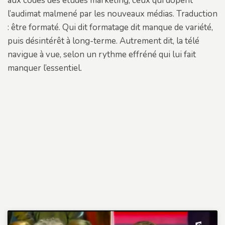
aux codes des études marketing, ceux qui dopent
l’audimat malmené par les nouveaux médias. Traduction
: être formaté. Qui dit formatage dit manque de variété,
puis désintérêt à long-terme. Autrement dit, la télé
navigue à vue, selon un rythme effréné qui lui fait
manquer l’essentiel.