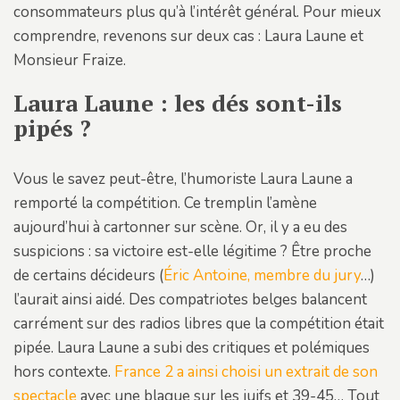
consommateurs plus qu’à l’intérêt général. Pour mieux
comprendre, revenons sur deux cas : Laura Laune et
Monsieur Fraize.
Laura Laune : les dés sont-ils
pipés ?
Vous le savez peut-être, l’humoriste Laura Laune a
remporté la compétition. Ce tremplin l’amène
aujourd’hui à cartonner sur scène. Or, il y a eu des
suspicions : sa victoire est-elle légitime ? Être proche
de certains décideurs (
Éric Antoine, membre du jury
…)
l’aurait ainsi aidé. Des compatriotes belges balancent
carrément sur des radios libres que la compétition était
pipée. Laura Laune a subi des critiques et polémiques
hors contexte.
France 2 a ainsi choisi un extrait de son
spectacle
avec une blague sur les juifs et 39-45… Tout