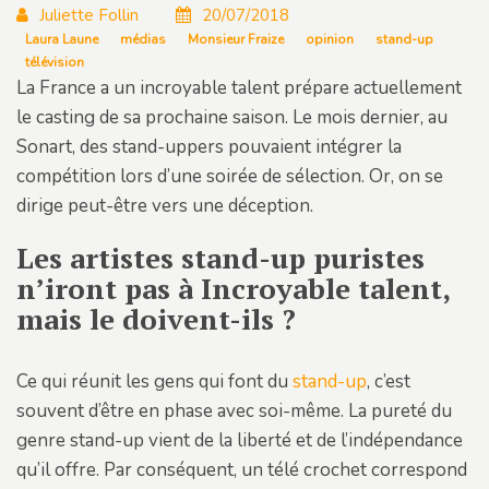
Juliette Follin
20/07/2018
Laura Laune
médias
Monsieur Fraize
opinion
stand-up
télévision
La France a un incroyable talent prépare actuellement
le casting de sa prochaine saison. Le mois dernier, au
Sonart, des stand-uppers pouvaient intégrer la
compétition lors d’une soirée de sélection. Or, on se
dirige peut-être vers une déception.
Les artistes stand-up puristes
n’iront pas à Incroyable talent,
mais le doivent-ils ?
Ce qui réunit les gens qui font du
stand-up
, c’est
souvent d’être en phase avec soi-même. La pureté du
genre stand-up vient de la liberté et de l’indépendance
qu’il offre. Par conséquent, un télé crochet correspond