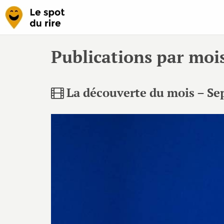
Publications par moi
La découverte du mois – S