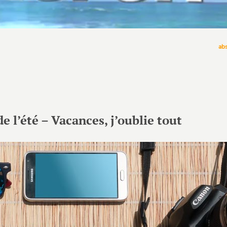
ab
 l’été – Vacances, j’oublie tout