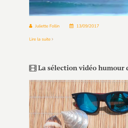
Juliette Follin
13/09/2017
Lire la suite
La sélection vidéo humour de