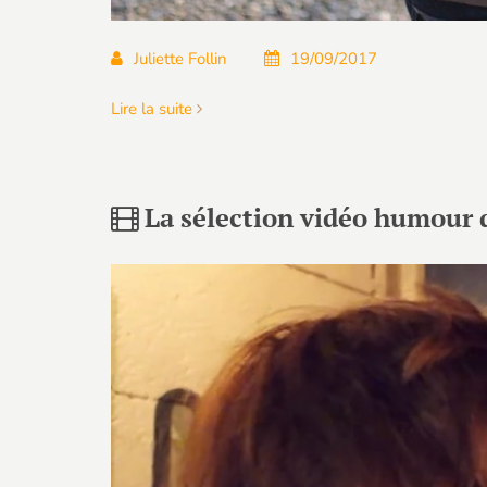
Juliette Follin
19/09/2017
Lire la suite
La sélection vidéo humour d