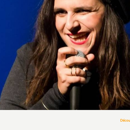
Décou