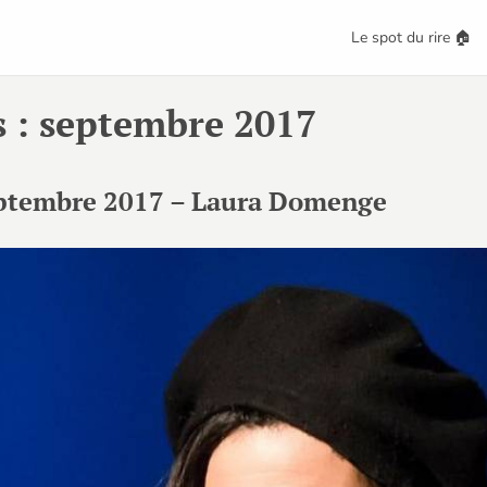
Le spot du rire 🏠
s : septembre 2017
eptembre 2017 – Laura Domenge