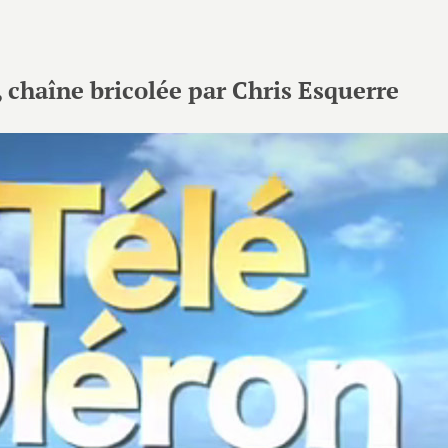
, chaîne bricolée par Chris Esquerre