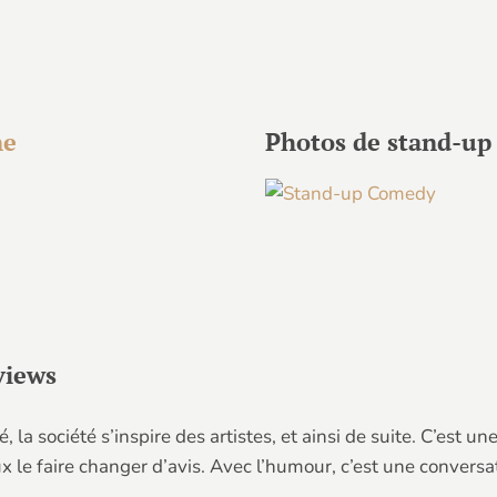
ne
Photos de stand-up
views
té, la société s’inspire des artistes, et ainsi de suite. C’est u
x le faire changer d’avis. Avec l’humour, c’est une conversa