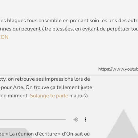
e des blagues tous ensemble en prenant soin les uns des autr
nnes qui peuvent être blessées, en évitant de perpétuer tout
EON
https://www.yout
tty, on retrouve ses impressions lors de
 pour Arte. On trouve ça tellement juste
 à ce moment.
Solange te parle
n’a qu’à
de « La réunion d’écriture » d’On sait où