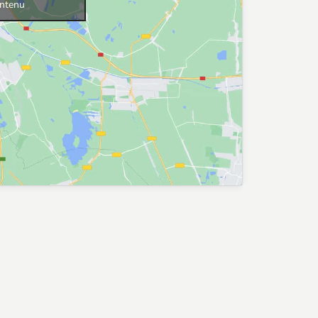
ontenu