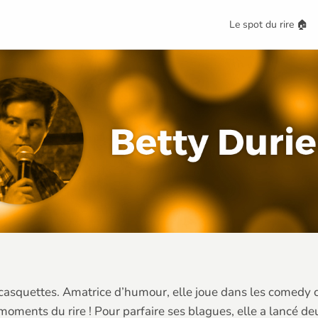
Le spot du rire 🏠
casquettes. Amatrice d’humour, elle joue dans les comedy cl
moments du rire ! Pour parfaire ses blagues, elle a lancé d