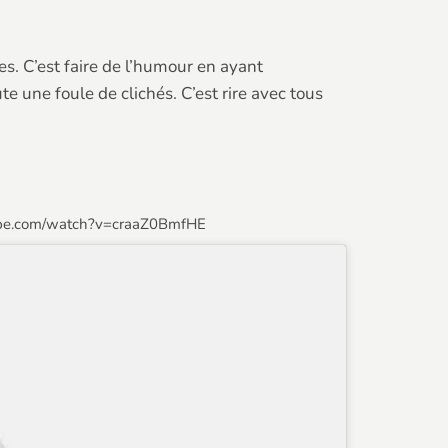
es. C’est faire de l’humour en ayant
e une foule de clichés. C’est rire avec tous
ube.com/watch?v=craaZ0BmfHE