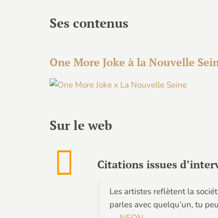
Ses contenus
One More Joke à la Nouvelle Sei
Sur le web
Citations issues d’inter
Les artistes reflètent la socié
parles avec quelqu’un, tu peu
—
NEON