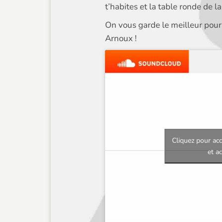
t’habites et la table ronde de l
On vous garde le meilleur pour
Arnoux !
Cliquez pour acc
et a