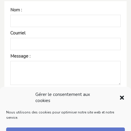
Nom :
Courriel
Message :
Valider
Gérer le consentement aux
cookies
Note
Nous utilisons des cookies pour optimiser notre site web et notre
service.
Service