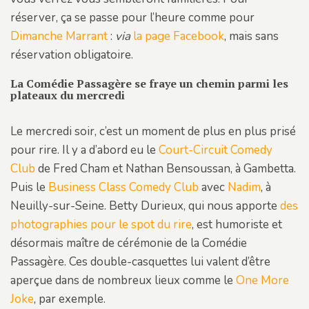
réserver, ça se passe pour l’heure comme pour
Dimanche Marrant
:
via
la page Facebook
, mais sans
réservation obligatoire.
La Comédie Passagère se fraye un chemin parmi les
plateaux du mercredi
Le mercredi soir, c’est un moment de plus en plus prisé
pour rire. Il y a d’abord eu le
Court-Circuit Comedy
Club
de Fred Cham et Nathan Bensoussan, à Gambetta.
Puis le
Business Class Comedy Club
avec
Nadim
, à
Neuilly-sur-Seine. Betty Durieux, qui nous apporte
des
photographies pour le spot du rire
, est humoriste et
désormais maître de cérémonie de la Comédie
Passagère. Ces double-casquettes lui valent d’être
aperçue dans de nombreux lieux comme le
One More
Joke
, par exemple.