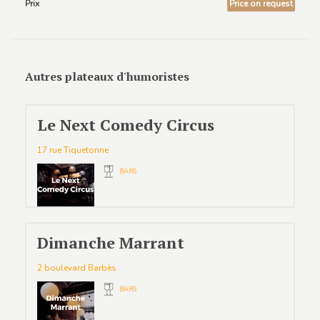
Prix
Price on request
Autres plateaux d'humoristes
Le Next Comedy Circus
17 rue Tiquetonne
BARS
Dimanche Marrant
2 boulevard Barbès
BARS