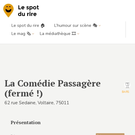
Le spot du rire 🏠
L’humour sur scène 🎭
Le mag 🗞️
La médiathèque 🎞️
La Comédie Passagère
(fermé !)
BARS
62 rue Sedaine, Voltaire, 75011
Présentation