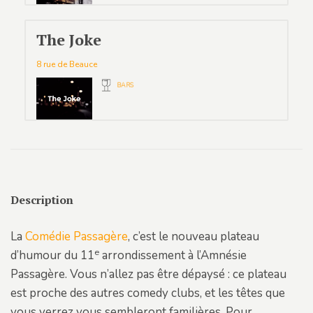
The Joke
8 rue de Beauce
BARS
Description
La
Comédie Passagère
, c’est le nouveau plateau
e
d’humour du 11
arrondissement à l’Amnésie
Passagère. Vous n’allez pas être dépaysé : ce plateau
est proche des autres comedy clubs, et les têtes que
vous verrez vous sembleront familières. Pour