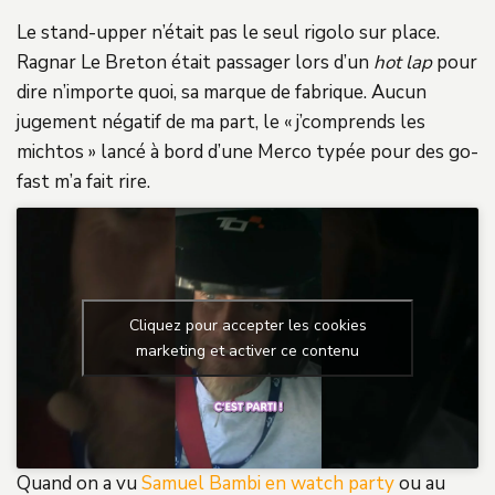
Le stand-upper n’était pas le seul rigolo sur place.
Ragnar Le Breton était passager lors d’un
hot lap
pour
dire n’importe quoi, sa marque de fabrique. Aucun
jugement négatif de ma part, le « j’comprends les
michtos » lancé à bord d’une Merco typée pour des go-
fast m’a fait rire.
Cliquez pour accepter les cookies
marketing et activer ce contenu
Quand on a vu
Samuel Bambi en watch party
ou au