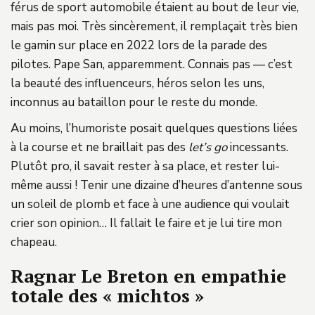
férus de sport automobile étaient au bout de leur vie,
mais pas moi. Très sincèrement, il remplaçait très bien
le gamin sur place en 2022 lors de la parade des
pilotes. Pape San, apparemment. Connais pas — c’est
la beauté des influenceurs, héros selon les uns,
inconnus au bataillon pour le reste du monde.
Au moins, l’humoriste posait quelques questions liées
à la course et ne braillait pas des
let’s go
incessants.
Plutôt pro, il savait rester à sa place, et rester lui-
même aussi ! Tenir une dizaine d’heures d’antenne sous
un soleil de plomb et face à une audience qui voulait
crier son opinion… Il fallait le faire et je lui tire mon
chapeau.
Ragnar Le Breton en empathie
totale des « michtos »