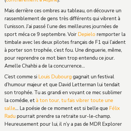
Mais derrière ces ombres au tableau, on découvre un
rassemblement de gens très différents qui vibrent à
l’unisson. J’ai passé l’une des meilleures journées de
sport méca ce 9 septembre. Voir
Depielo
remporter la
timbale avec les deux pilotes français de F1 qui l’aident
à porter son trophée, c’est fou. Une dinguerie, même,
pour reprendre ce mot bien trop entendu ce jour.
Amelle Chahbi a de la concurrence…
C’est comme si
Louis Dubourg
gagnait un festival
d’humour majeur et que David Letterman lui tendait
son trophée. Tu as grandi en voyant ce mec sublimer
la comédie, et
à ton tour, tu fais vibrer toute une
salle
… La poésie de ce moment est si belle que
Félix
Radu
pourrait prendre sa retraite sur-le-champ.
Heureusement pour lui, il n’y a pas de MDR Explorer