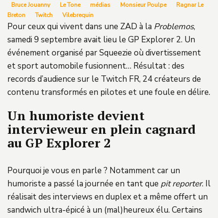
Bruce Jouanny
Le Tone
médias
Monsieur Poulpe
Ragnar Le
Breton
Twitch
Vilebrequin
Pour ceux qui vivent dans une ZAD à la
Problemos
,
samedi 9 septembre avait lieu le GP Explorer 2. Un
événement organisé par Squeezie où divertissement
et sport automobile fusionnent… Résultat : des
records d’audience sur le Twitch FR, 24 créateurs de
contenu transformés en pilotes et une foule en délire.
Un humoriste devient
intervieweur en plein cagnard
au GP Explorer 2
Pourquoi je vous en parle ? Notamment car un
humoriste a passé la journée en tant que
pit reporter
. Il
réalisait des interviews en duplex et a même offert un
sandwich ultra-épicé à un (mal)heureux élu. Certains