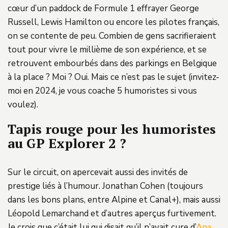
cœur d’un paddock de Formule 1 effrayer George
Russell, Lewis Hamilton ou encore les pilotes français,
on se contente de peu. Combien de gens sacrifieraient
tout pour vivre le millième de son expérience, et se
retrouvent embourbés dans des parkings en Belgique
à la place ? Moi ? Oui. Mais ce n’est pas le sujet (invitez-
moi en 2024, je vous coache 5 humoristes si vous
voulez).
Tapis rouge pour les humoristes
au GP Explorer 2 ?
Sur le circuit, on apercevait aussi des invités de
prestige liés à l’humour. Jonathan Cohen (toujours
dans les bons plans, entre Alpine et Canal+), mais aussi
Léopold Lemarchand et d’autres aperçus furtivement.
Je crois que c’était lui qui disait qu’il n’avait cure d’
Ana