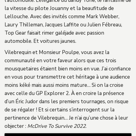
l’automobile. L’élégance du dandy Tone, le fantasme de
la vitesse du pilote Jouanny et la beaufitude de
Lellouche. Avec des invités comme Mark Webber,
Laury Thilleman, Jacques Laffite ou Julien Fébreau,
Top Gear faisait rimer galéjade avec passion
automobile. Et voitures jaunes.
Vilebrequin et Monsieur Poulpe, vous avez la
communauté en votre faveur alors que ces trois
mousquetaires étaient bien moins en vue. J’ai confiance
en vous pour transmettre cet héritage à une audience
moins kéké mais aussi moins mature… Si on la croise
avec celle du GP Explorer 2. À en croire la présence
d’un Éric Judor dans les premiers tournages, on risque
de se régaler ! Et si certains s’interrogent sur la
pertinence de Vilebrequin… Je n’ai qu’une chose à leur
objecter :
McDrive To Survive 2022
.