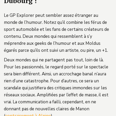
Dubourg !
Le GP Explorer peut sembler assez étranger au
monde de l’humour. Notez qu’il combine les férus de
sport automobile et les fans de certains créateurs de
contenu. Deux mondes qui ressemblent à s’y
méprendre aux geeks de l’humour et aux Moldus
égarés parce qu’ils ont suivi un artiste, ou pire, un +1.
Deux mondes qui ne partagent pas tout, loin de là.
Pour les passionnés, le regard porté sur le spectacle
sera bien différent. Ainsi, un accrochage banal n’aura
rien d’une catastrophe. Pour d’autres, ce sera un
scandale qui justifiera des critiques immondes sur les
réseaux sociaux. Amplifiées par l’effet de masse, il est
vrai. La communication a failli, cependant, en ne
donnant pas de nouvelles claires de Manon
(
contrairement à Alpine
).