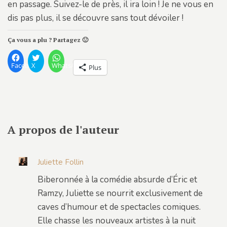
en passage. Suivez-le de près, il ira loin ! Je ne vous en
dis pas plus, il se découvre sans tout dévoiler !
Ça vous a plu ? Partagez 🙂
Facebook
X
WhatsApp
Plus
A propos de l'auteur
Juliette Follin
Biberonnée à la comédie absurde d’Éric et
Ramzy, Juliette se nourrit exclusivement de
caves d’humour et de spectacles comiques.
Elle chasse les nouveaux artistes à la nuit