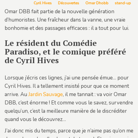
Cyril Hives
Découvertes
Omar Dhobb
stand-up
Omar DBB fait partie de la nouvelle génération
d’humoristes. Une fraîcheur dans la vanne, une vraie
bonhomie et des passages efficaces : il a tout pour lui.
Le résident du Comédie
Paradiso, et le comique préféré
de Cyril Hives
Lorsque j’écris ces lignes, j’ai une pensée émue… pour
Cyril Hives. Il a tellement insisté pour que ce moment
arrive. Au
Jardin Sauvage
, il me tannait : va voir Omar
DBB, c’est énorme ! Et comme vous le savez, survendre
quelqu’un, c’est la meilleure manière de le discréditer
quand vous le découvrez…
J’ai donc mis du temps, parce que je n’aime pas qu’on me