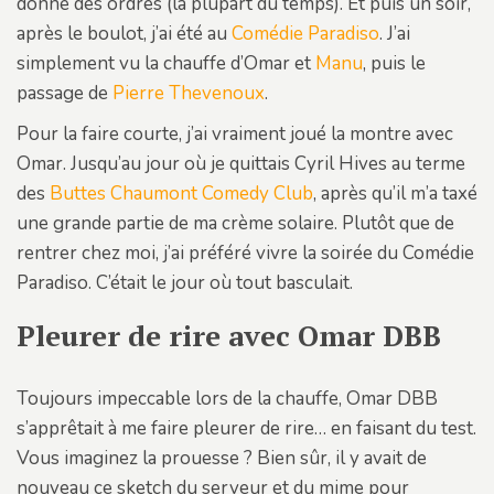
donne des ordres (la plupart du temps). Et puis un soir,
après le boulot, j’ai été au
Comédie Paradiso
. J’ai
simplement vu la chauffe d’Omar et
Manu
, puis le
passage de
Pierre Thevenoux
.
Pour la faire courte, j’ai vraiment joué la montre avec
Omar. Jusqu’au jour où je quittais Cyril Hives au terme
des
Buttes Chaumont Comedy Club
, après qu’il m’a taxé
une grande partie de ma crème solaire. Plutôt que de
rentrer chez moi, j’ai préféré vivre la soirée du Comédie
Paradiso. C’était le jour où tout basculait.
Pleurer de rire avec Omar DBB
Toujours impeccable lors de la chauffe, Omar DBB
s’apprêtait à me faire pleurer de rire… en faisant du test.
Vous imaginez la prouesse ? Bien sûr, il y avait de
nouveau ce sketch du serveur et du mime pour