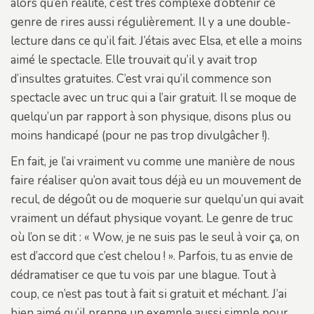
alors qu’en réalité, c’est très complexe d’obtenir ce
genre de rires aussi régulièrement. Il y a une double-
lecture dans ce qu’il fait. J’étais avec Elsa, et elle a moins
aimé le spectacle. Elle trouvait qu’il y avait trop
d’insultes gratuites. C’est vrai qu’il commence son
spectacle avec un truc qui a l’air gratuit. Il se moque de
quelqu’un par rapport à son physique, disons plus ou
moins handicapé (pour ne pas trop divulgâcher !).
En fait, je l’ai vraiment vu comme une manière de nous
faire réaliser qu’on avait tous déjà eu un mouvement de
recul, de dégoût ou de moquerie sur quelqu’un qui avait
vraiment un défaut physique voyant. Le genre de truc
où l’on se dit : « Wow, je ne suis pas le seul à voir ça, on
est d’accord que c’est chelou ! ». Parfois, tu as envie de
dédramatiser ce que tu vois par une blague. Tout à
coup, ce n’est pas tout à fait si gratuit et méchant. J’ai
bien aimé qu’il prenne un exemple aussi simple pour