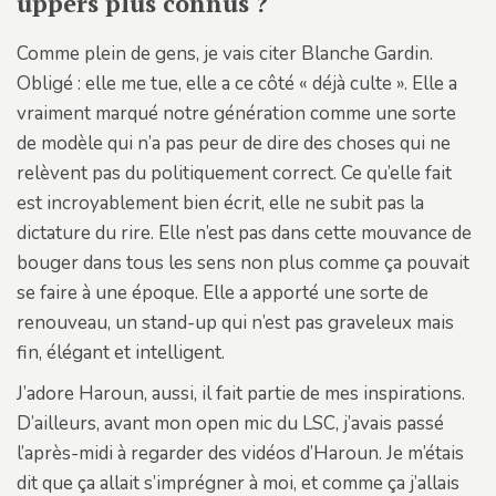
uppers plus connus ?
Comme plein de gens, je vais citer Blanche Gardin.
Obligé : elle me tue, elle a ce côté « déjà culte ». Elle a
vraiment marqué notre génération comme une sorte
de modèle qui n’a pas peur de dire des choses qui ne
relèvent pas du politiquement correct. Ce qu’elle fait
est incroyablement bien écrit, elle ne subit pas la
dictature du rire. Elle n’est pas dans cette mouvance de
bouger dans tous les sens non plus comme ça pouvait
se faire à une époque. Elle a apporté une sorte de
renouveau, un stand-up qui n’est pas graveleux mais
fin, élégant et intelligent.
J’adore Haroun, aussi, il fait partie de mes inspirations.
D’ailleurs, avant mon open mic du LSC, j’avais passé
l’après-midi à regarder des vidéos d’Haroun. Je m’étais
dit que ça allait s’imprégner à moi, et comme ça j’allais