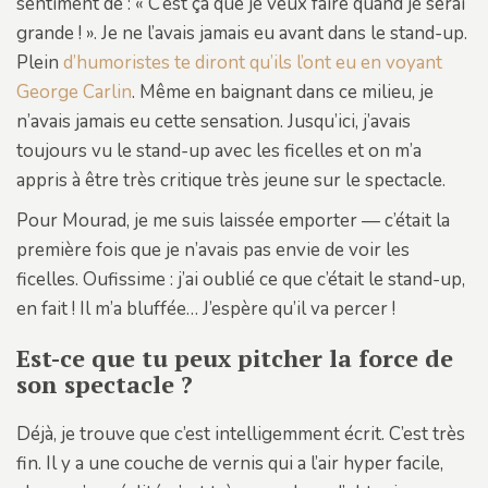
sentiment de : « C’est ça que je veux faire quand je serai
grande ! ». Je ne l’avais jamais eu avant dans le stand-up.
Plein
d’humoristes te diront qu’ils l’ont eu en voyant
George Carlin
. Même en baignant dans ce milieu, je
n’avais jamais eu cette sensation. Jusqu’ici, j’avais
toujours vu le stand-up avec les ficelles et on m’a
appris à être très critique très jeune sur le spectacle.
Pour Mourad, je me suis laissée emporter — c’était la
première fois que je n’avais pas envie de voir les
ficelles. Oufissime : j’ai oublié ce que c’était le stand-up,
en fait ! Il m’a bluffée… J’espère qu’il va percer !
Est-ce que tu peux pitcher la force de
son spectacle ?
Déjà, je trouve que c’est intelligemment écrit. C’est très
fin. Il y a une couche de vernis qui a l’air hyper facile,