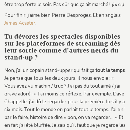
être trop forte le soir. Pas sûr que ça ait marché !
(rires)
Pour finir, j’aime bien Pierre Desproges. Et en anglais,
James Acaster
.
Tu dévores les spectacles disponibles
sur les plateformes de streaming dès
leur sortie comme d’autres nerds du
stand-up ?
Non, j’ai un copain stand-upper qui fait ça
tout le temps
.
Je pense que tous les deux jours, il nous envoie : «
Vous avez vu machin / truc ? J’ai pas du tout aimé / j’ai
grave adoré ! ». J’ai moins ce réflexe. Par exemple, Dave
Chappelle, j’ai dû le regarder pour la première fois il y a
six mois. Tout le monde en parlait tout le temps. J’ai fini
par le faire, histoire de dire « bon, on va regarder… ». Et
en fait j’ai été bluffée. Je sais qu’il faut que je regarde les