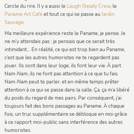
Cercle du rire. Il y a aussi le
Laugh Steady Crew
, le
Paname Art Café
et tout ce qui se passe au
Jardin
Sauvage
.
Ma meilleure expérience reste le Paname, je pense. Je
ne m’y attendais pas : je pensais que ce serait très
intimidant… En réalité, ce qui est trop bien au Paname,
c’est que les autres humoristes ne te regardent pas
jouer. Ils sont dans leur loge, ils font leur vie. À part
Nam-Nam, ils ne font pas attention à ce que tu fais.
Nam-Nam peut te parler, et en même temps prêter
attention à ce qui se passe dans la salle. Ça, ça m’a libéré
du poids du regard de mes pairs. Par conséquent, j’ai
toujours fait des bons passages au Paname. À chaque
fois, un truc supplémentaire se débloque en moi grâce
à ce rapport moi-public sans interférence des autres
humoristes.