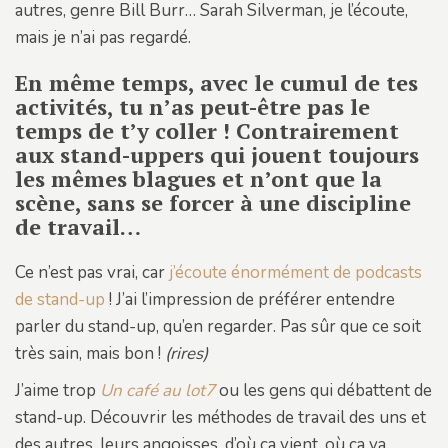
autres, genre Bill Burr… Sarah Silverman, je l’écoute,
mais je n’ai pas regardé.
En même temps, avec le cumul de tes
activités, tu n’as peut-être pas le
temps de t’y coller ! Contrairement
aux stand-uppers qui jouent toujours
les mêmes blagues et n’ont que la
scène, sans se forcer à une discipline
de travail…
Ce n’est pas vrai, car
j’écoute énormément de podcasts
de stand-up
! J’ai l’impression de préférer entendre
parler du stand-up, qu’en regarder. Pas sûr que ce soit
très sain, mais bon !
(rires)
J’aime trop
Un café au lot7
ou les gens qui débattent de
stand-up. Découvrir les méthodes de travail des uns et
des autres, leurs angoisses, d’où ça vient, où ça va…