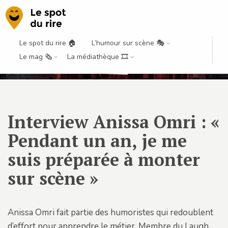
Le spot du rire 🏠
L’humour sur scène 🎭
Le mag 🗞️
La médiathèque 🎞️
Interview Anissa Omri : «
Pendant un an, je me
suis préparée à monter
sur scène »
Anissa Omri fait partie des humoristes qui redoublent
d’effort pour apprendre le métier. Membre du Laugh