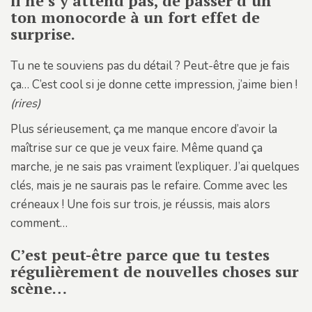
il ne s’y attend pas, de passer d’un
ton monocorde à un fort effet de
surprise.
Tu ne te souviens pas du détail ? Peut-être que je fais
ça… C’est cool si je donne cette impression, j’aime bien !
(rires)
Plus sérieusement, ça me manque encore d’avoir la
maîtrise sur ce que je veux faire. Même quand ça
marche, je ne sais pas vraiment l’expliquer. J’ai quelques
clés, mais je ne saurais pas le refaire. Comme avec les
créneaux ! Une fois sur trois, je réussis, mais alors
comment…
C’est peut-être parce que tu testes
régulièrement de nouvelles choses sur
scène…