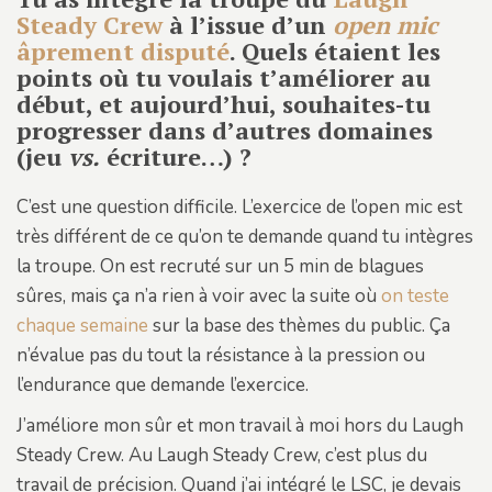
Steady Crew
à l’issue d’un
open mic
âprement disputé
. Quels étaient les
points où tu voulais t’améliorer au
début, et aujourd’hui, souhaites-tu
progresser dans d’autres domaines
(jeu
vs.
écriture…) ?
C’est une question difficile. L’exercice de l’open mic est
très différent de ce qu’on te demande quand tu intègres
la troupe. On est recruté sur un 5 min de blagues
sûres, mais ça n’a rien à voir avec la suite où
on teste
chaque semaine
sur la base des thèmes du public. Ça
n’évalue pas du tout la résistance à la pression ou
l’endurance que demande l’exercice.
J’améliore mon sûr et mon travail à moi hors du Laugh
Steady Crew. Au Laugh Steady Crew, c’est plus du
travail de précision. Quand j’ai intégré le LSC, je devais