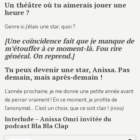
Un théâtre où tu aimerais jouer une
heure ?
Genre si j’étais une star, quoi ?
[Une coïncidence fait que je manque de
m’étouffer à ce moment-là. Fou rire
général. On reprend.]
Tu peux devenir une star, Anissa. Pas
demain, mais après-demain !
L’année prochaine, je me donne une petite année avant
de percer vraiment ! En ce moment, je profite de
l’anonymat… C’est un choix, que ce soit clair !
(rires)
Interlude – Anissa Omri invitée du
podcast Bla Bla Clap