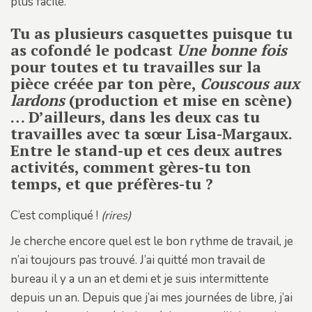
plus facile.
Tu as plusieurs casquettes puisque tu
as cofondé le podcast
Une bonne fois
pour toutes et tu travailles sur la
pièce créée par ton père,
Couscous aux
lardons
(production et mise en scène)
… D’ailleurs, dans les deux cas tu
travailles avec ta sœur Lisa-Margaux.
Entre le stand-up et ces deux autres
activités, comment gères-tu ton
temps, et que préfères-tu ?
C’est compliqué !
(rires)
Je cherche encore quel est le bon rythme de travail, je
n’ai toujours pas trouvé. J’ai quitté mon travail de
bureau il y a un an et demi et je suis intermittente
depuis un an. Depuis que j’ai mes journées de libre, j’ai