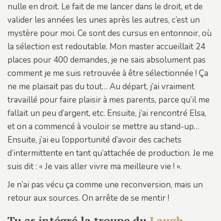
nulle en droit. Le fait de me lancer dans le droit, et de
valider les années les unes après les autres, c’est un
mystère pour moi. Ce sont des cursus en entonnoir, où
la sélection est redoutable. Mon master accueillait 24
places pour 400 demandes, je ne sais absolument pas
comment je me suis retrouvée à être sélectionnée ! Ça
ne me plaisait pas du tout… Au départ, j’ai vraiment
travaillé pour faire plaisir à mes parents, parce qu’il me
fallait un peu d’argent, etc. Ensuite, j’ai rencontré Elsa,
et on a commencé à vouloir se mettre au stand-up…
Ensuite, j’ai eu l’opportunité d’avoir des cachets
d’intermittente en tant qu’attachée de production. Je me
suis dit : « Je vais aller vivre ma meilleure vie ! ».
Je n’ai pas vécu ça comme une reconversion, mais un
retour aux sources. On arrête de se mentir !
Tu as intégré la troupe du
Laugh