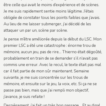
être celle qui avait le moins d’expérience et de scènes.
Je me suis rapidement sentie moins légitime. J’étais
obligée de constater tous les points faibles que j’avais.
Au lieu de me laisser submerger, j’ai décidé de les
attaquer un par un, scène par scène.
Je pense m’être améliorée depuis le début du LSC. Mon
premier LSC a été une catastrophe : énorme trou de
mémoire, aucun jeu, pas de rire… Thierno était dégoûté,
probablement en train de se demander s’il n’avait pas
commis une erreur. Avec le recul, le texte était pas mal
car il fait partie de mon sûr maintenant. Semaine
suivante, je me suis concentrée sur les trous de
mémoire, et ensuite sur le jeu, la voix, etc. Si ça ne se
passe pas bien, mais que j’ai rempli mon objectif,
j’avance, je suis refaite !
Dernièrement, j’ai fait un très bon passage… Et au final,