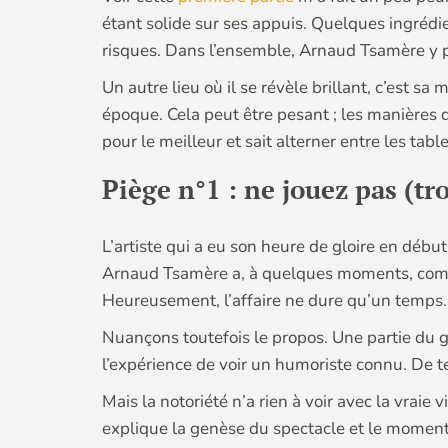
étant solide sur ses appuis. Quelques ingrédie
risques. Dans l’ensemble, Arnaud Tsamère y p
Un autre lieu où il se révèle brillant, c’est 
époque. Cela peut être pesant ; les manières 
pour le meilleur et sait alterner entre les tab
Piège n°1 : ne jouez pas (tro
L’artiste qui a eu son heure de gloire en début
Arnaud Tsamère a, à quelques moments, commis
Heureusement, l’affaire ne dure qu’un temps.
Nuançons toutefois le propos. Une partie du gr
l’expérience de voir un humoriste connu. De tel
Mais la notoriété n’a rien à voir avec la vraie
explique la genèse du spectacle et le moment 