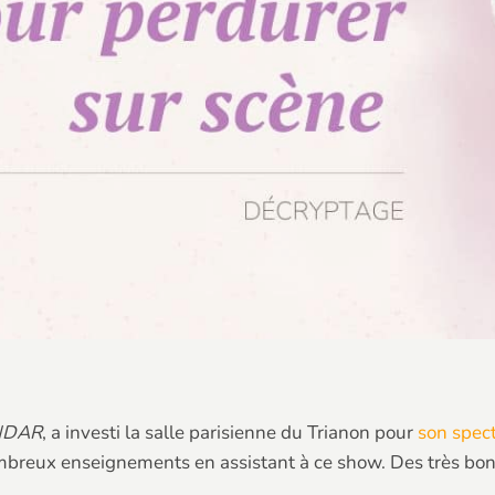
NDAR
, a investi la salle parisienne du Trianon pour
son spec
ombreux enseignements en assistant à ce show. Des très bon