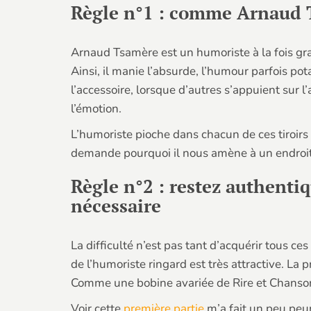
Règle n°1 : comme Arnaud 
Arnaud Tsamère est un humoriste à la fois gra
Ainsi, il manie l’absurde, l’humour parfois po
l’accessoire, lorsque d’autres s’appuient sur l’a
l’émotion.
L’humoriste pioche dans chacun de ces tiroirs 
demande pourquoi il nous amène à un endroit 
Règle n°2 : restez authenti
nécessaire
La difficulté n’est pas tant d’acquérir tous ce
de l’humoriste ringard est très attractive. La 
Comme une bobine avariée de Rire et Chansons, 
Voir cette
première partie
m’a fait un peu peur