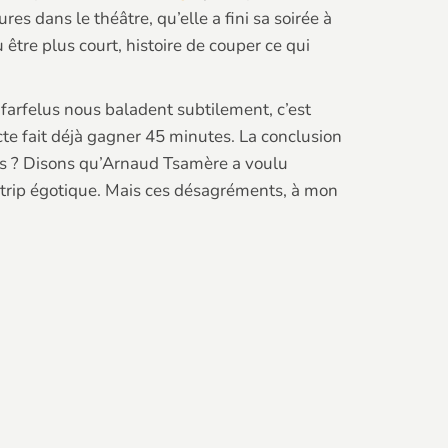
es dans le théâtre, qu’elle a fini sa soirée à
 être plus court, histoire de couper ce qui
farfelus nous baladent subtilement, c’est
acte fait déjà gagner 45 minutes. La conclusion
els ? Disons qu’Arnaud Tsamère a voulu
un trip égotique. Mais ces désagréments, à mon