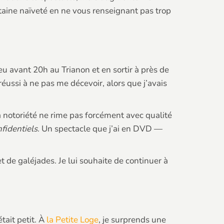
ertaine naïveté en ne vous renseignant pas trop
u avant 20h au Trianon et en sortir à près de
ussi à ne pas me décevoir, alors que j’avais
La notoriété ne rime pas forcément avec qualité
fidentiels
. Un spectacle que j’ai en DVD —
de galéjades. Je lui souhaite de continuer à
tait petit. À
la Petite Loge
, je surprends une