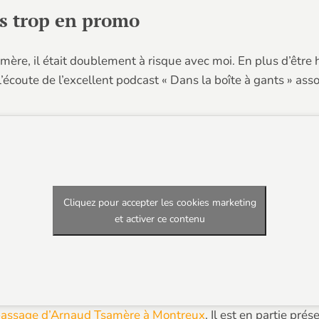
as trop en promo
mère, il était doublement à risque avec moi. En plus d’être h
 l’écoute de l’excellent podcast « Dans la boîte à gants » asso
Cliquez pour accepter les cookies marketing
et activer ce contenu
e passage d’Arnaud Tsamère à Montreux
. Il est en partie pr