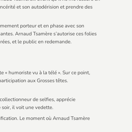
incérité et son autodérision et prendre des
xtrêmement porteur et en phase avec son
nantes. Arnaud Tsamère s’autorise ces folies
pirées, et le public en redemande.
e « humoriste vu à la télé ». Sur ce point,
rticipation aux Grosses têtes.
collectionneur de selfies, apprécie
oir, il voit une vedette.
dentification. Le moment où Arnaud Tsamère