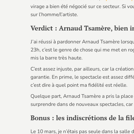
virage a bien été négocié sur ce secteur. Si v
sur l’homme/l’artiste.
Verdict : Arnaud Tsamère, bien i
J’ai réussi à pardonner Arnaud Tsamère lorsqu
23h, c’est le genre de chose qui me met en ro
mis la barre très haute.
C’est assez injuste, par ailleurs, car la créat
garantie. En prime, le spectacle est assez dif
c’est dire à quel point ma fidélité est réelle.
Quelque part, Arnaud Tsamère a pris la place 
surprendre dans de nouveaux spectacles, car « 
Bonus : les indiscrétions de la fi
Le 10 mars, je n’étais pas seule dans la salle