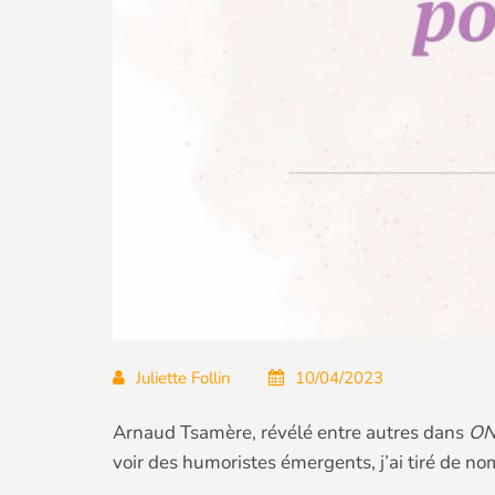
Juliette Follin
10/04/2023
Arnaud Tsamère, révélé entre autres dans
O
voir des humoristes émergents, j’ai tiré de n