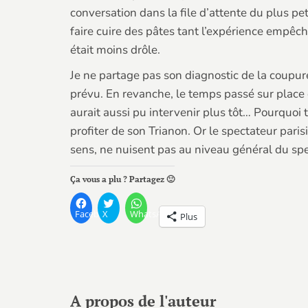
conversation dans la file d’attente du plus pet
faire cuire des pâtes tant l’expérience empêcha
était moins drôle.
Je ne partage pas son diagnostic de la coupur
prévu. En revanche, le temps passé sur place ét
aurait aussi pu intervenir plus tôt… Pourquoi
profiter de son Trianon. Or le spectateur pari
sens, ne nuisent pas au niveau général du spe
Ça vous a plu ? Partagez 🙂
Facebook
X
WhatsApp
Plus
A propos de l'auteur