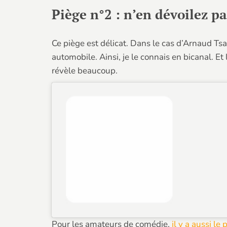
Piège n°2 : n’en dévoilez p
Ce piège est délicat. Dans le cas d’Arnaud Tsa
automobile. Ainsi, je le connais en bicanal. Et
révèle beaucoup.
Pour les amateurs de comédie,
il y a aussi l