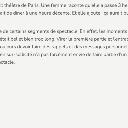
it théâtre de Paris. Une femme raconte qu’elle a passé 3 heur
it de dîner à une heure décente. Et elle ajoute : ça aurait pu
e de certains segments de spectacle. En effet, les moments 
ait bel et bien trop long. Virer la première partie et l’entr
 toujours devoir faire des rappels et des messages personn
sien sur-sollicité n’a pas forcément envie de faire partie d’
ctacle.