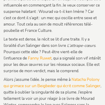
influencée en commençant la fin. Je veux conserver ce
suspense haletant : Wourad va-t-il ken Imène ? Car
c’est ce dont il s’agit : un mec qui oscille entre sexe et
amour. Tout cela au sein de moult références télé-
poubelle et France Culture.
Le texte est dense, le récit se lit d’une traite. Il y a
l’oralité d’un Salinger dans son livre
L’attrape-cœurs
.
Pourquoi cette idée ? Peut-être vient-elle de
l’influence de
Fanny Ruwet
, qui a signalé son vif intérêt
pour les deux œuvres sur les réseaux sociaux. Elle est
surprise de mon verdict, mais le comprend.
Alors j’assume l’idée. Je pense même à
Natacha Polony
qui grimace sur un Beigbeder qui écrit comme Salinger
,
quitte à oublier la singularité de sa plume. J’espère
tellement la voir un jour réagir à ce livre de Mourad
Winter, comprendre le lien avec Salinger sans la