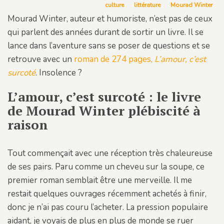
culture
littérature
Mourad Winter
Mourad Winter, auteur et humoriste, n’est pas de ceux
qui parlent des années durant de sortir un livre. Il se
lance dans l’aventure sans se poser de questions et se
retrouve avec un
roman de 274 pages,
L’amour, c’est
surcoté
. Insolence ?
L’amour, c’est surcoté : le livre
de Mourad Winter plébiscité à
raison
Tout commençait avec une réception très chaleureuse
de ses pairs. Paru comme un cheveu sur la soupe, ce
premier roman semblait être une merveille. Il me
restait quelques ouvrages récemment achetés à finir,
donc je n’ai pas couru l’acheter. La pression populaire
aidant, je voyais de plus en plus de monde se ruer