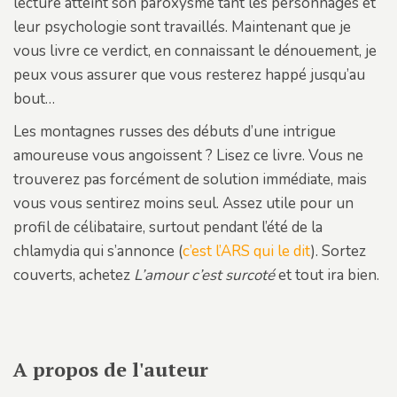
lecture atteint son paroxysme tant les personnages et
leur psychologie sont travaillés. Maintenant que je
vous livre ce verdict, en connaissant le dénouement, je
peux vous assurer que vous resterez happé jusqu’au
bout…
Les montagnes russes des débuts d’une intrigue
amoureuse vous angoissent ? Lisez ce livre. Vous ne
trouverez pas forcément de solution immédiate, mais
vous vous sentirez moins seul. Assez utile pour un
profil de célibataire, surtout pendant l’été de la
chlamydia qui s’annonce (
c’est l’ARS qui le dit
). Sortez
couverts, achetez
L’amour c’est surcoté
et tout ira bien.
A propos de l'auteur