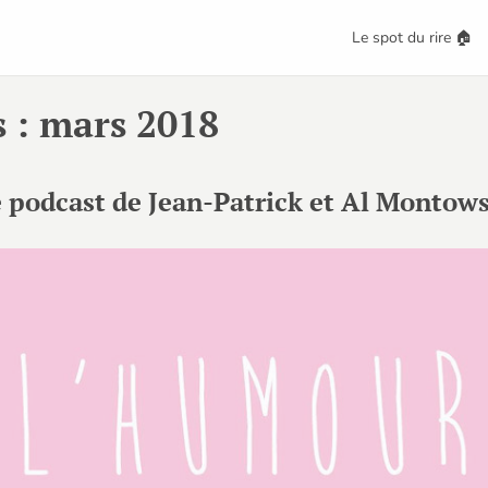
Le spot du rire 🏠
s : mars 2018
le podcast de Jean-Patrick et Al Montow