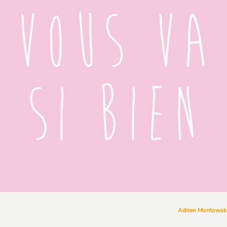
Adrien Montowsk