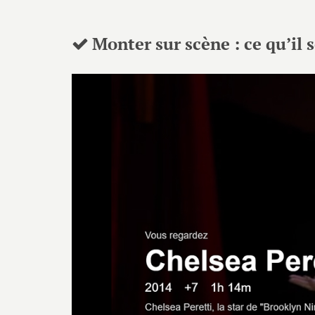
Monter sur scène : ce qu’il s