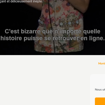
Monte
Nous uti