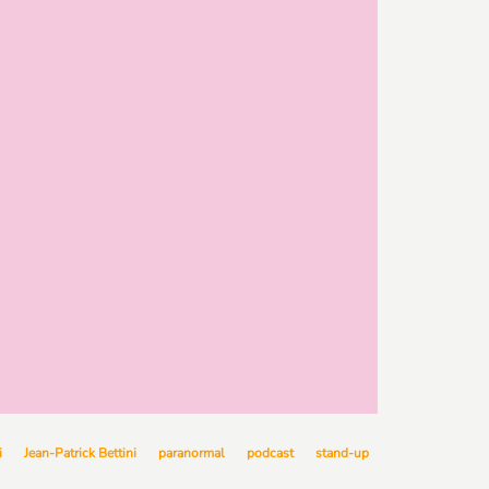
i
Jean-Patrick Bettini
paranormal
podcast
stand-up