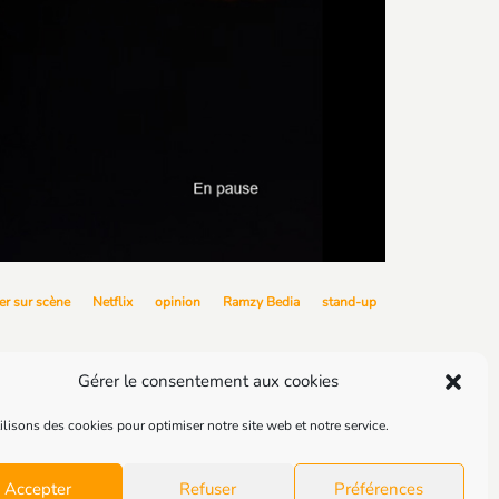
r sur scène
Netflix
opinion
Ramzy Bedia
stand-up
Gérer le consentement aux cookies
lisons des cookies pour optimiser notre site web et notre service.
1
2
Accepter
Refuser
Préférences