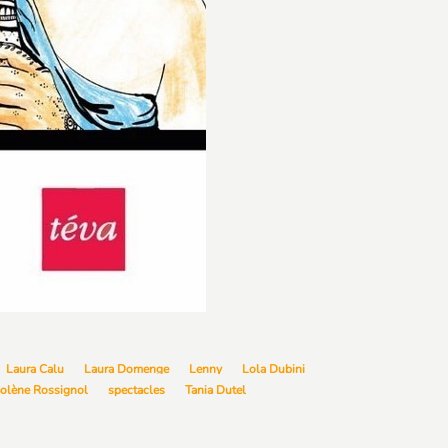
Laura Calu
Laura Domenge
Lenny
Lola Dubini
olène Rossignol
spectacles
Tania Dutel