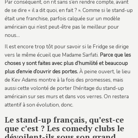
Par conséquent, on rit sans s’en rendre compte, avant
de se dire « il a dit quoi, en fait ? ». Comme si le stand-up
était une franchise, parfois calquée sur un modèle
américain qui n’est peut-être pas le meilleur pour
nous…
Il est encore trop tôt pour savoir si le Fridge se dirige
vers le même écueil que Madame Sarfati.
Parce que les
choses y sont faites avec plus d’humilité et beaucoup
plus d’envie d’ouvrir des portes.
À peine ouvert, le lieu
de Kev Adams montre à la fois des promesses, mais
aussi cette volonté de porter l’héritage du stand-up
américain sur ses murs et dans vos verres. On restera
attentif à son évolution, donc.
Le stand-up français, qu’est-ce
que c’est ? Les comedy clubs le
dévoilent-ils sous son grand