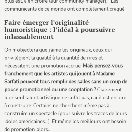
plus est, à en croire leur community manager)… Les
communicants de ce monde ont complètement craqué.
Faire émerger l’originalité
humoristique : l’idéal à poursuivre
inlassablement
On m’objectera que j’aime les originaux, ceux qui
privilégient la qualité à la quantité de rires et
nécessitent une promotion accrue.
Mais pensez-vous
franchement que les artistes qui jouent à Madame
Sarfati peuvent tous remplir des salles sans un coup de
pouce promotionnel ou une cooptation ?
Clairement,
leur seul talent artistique ne suffit pas, car il est encore
à construire. Certains ne cherchent même pas à
construire un spectacle (pour suivre les traces de leurs
idoles américaines…). Et même les meilleurs ont besoin
de promotion, alors…