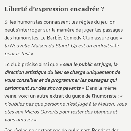
Liberté d’expression encadrée ?
Si les humoristes connaissent les règles du jeu, on
peut s’interroger sur la manière de juger les passages
des humoristes. Le Barbès Comedy Club assure que
«
la Nouvelle Maison du Stand-Up est un endroit
safe
pour le test ».
Le club précise ainsi que
«
seul le public est juge, la
direction artistique du lieu se charge uniquement de
vous conseiller et de programmer les passages qui
cartonnent sur des shows payants
»
. Dans la même
veine, voici un autre extrait du guide de l’humoriste :
«
n’oubliez pas que personne n’est jugé à la Maison, vous
êtes aux Micros Ouverts pour tester des blagues et
vous amuser »
.
Ces règles ne sortent pas de nulle part. Pendant des