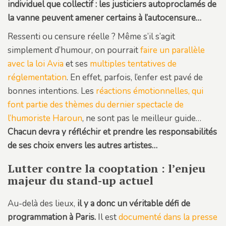
individuel que collectif : les justiciers autoproclamés de
la vanne peuvent amener certains à l’autocensure…
Ressenti ou censure réelle ? Même s’il s’agit
simplement d’humour, on pourrait
faire un parallèle
avec la loi Avia
et ses
multiples tentatives de
réglementation
. En effet, parfois, l’enfer est pavé de
bonnes intentions. Les
réactions émotionnelles, qui
font partie des thèmes du dernier spectacle de
l’humoriste Haroun
, ne sont pas le meilleur guide…
Chacun devra y réfléchir et prendre les responsabilités
de ses choix envers les autres artistes…
Lutter contre la cooptation : l’enjeu
majeur du stand-up actuel
Au-delà des lieux,
il y a donc un véritable défi de
programmation à Paris.
Il est
documenté dans la presse