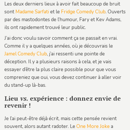
Les deux derniers lieux à avoir fait beaucoup de bruit
sont
Madame Sarfati
et le
Fridge Comedy Club
. Ouverts
par des mastodontes de l’humour, Fary et Kev Adams,
ils ont rapidement trouvé leur public.
J’ai donc voulu savoir comment ça se passait en vrai.
Comme il y a quelques années, où je découvrais le
Jamel Comedy Club
, j’ai ressenti une pointe de
déception. Il y a plusieurs raisons à cela, et je vais
essayer d’être la plus claire possible pour que vous
compreniez que oui, vous devez continuer à aller voir
du stand-up là-bas.
Lieu
vs.
expérience : donnez envie de
revenir !
Je l’ai peut-être déjà écrit, mais cette pensée revient
souvent, alors autant radoter. Le
One More Joke
a