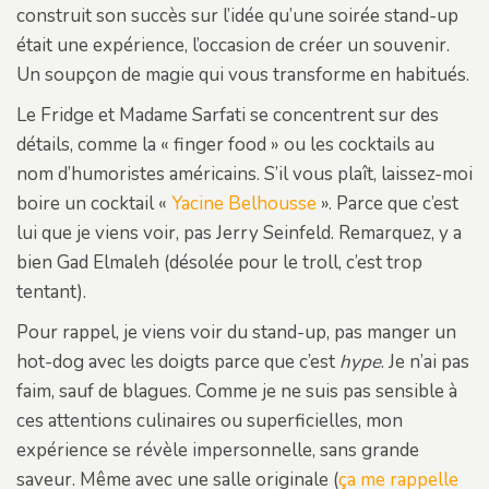
construit son succès sur l’idée qu’une soirée stand-up
était une expérience, l’occasion de créer un souvenir.
Un soupçon de magie qui vous transforme en habitués.
Le Fridge et Madame Sarfati se concentrent sur des
détails, comme la « finger food » ou les cocktails au
nom d’humoristes américains. S’il vous plaît, laissez-moi
boire un cocktail «
Yacine Belhousse
». Parce que c’est
lui que je viens voir, pas Jerry Seinfeld. Remarquez, y a
bien Gad Elmaleh (désolée pour le troll, c’est trop
tentant).
Pour rappel, je viens voir du stand-up, pas manger un
hot-dog avec les doigts parce que c’est
hype
. Je n’ai pas
faim, sauf de blagues. Comme je ne suis pas sensible à
ces attentions culinaires ou superficielles, mon
expérience se révèle impersonnelle, sans grande
saveur. Même avec une salle originale (
ça me rappelle