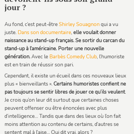
jour ?
Au fond, c’est peut-être
Shirley Souagnon
qui a vu
juste.
Dans son documentaire
,
elle voulait donner
naissance au stand-up français. Se sortir du carcan du
stand-up à l’américaine. Porter une nouvelle
génération.
Avec le
Barbès Comedy Club
, l’humoriste
est en train de réussir son pari.
Cependant, il existe un écueil dans ces nouveaux lieux
plus « bienveillants ».
Certains humoristes confient ne
pas toujours se sentir libres de jouer ce qu’ils veulent
.
Je crois qu’on leur dit surtout que certaines choses
peuvent offenser ou être énoncées avec plus
d’intelligence… Tandis que dans des lieux où l’on fait
moins attention au contenu de certains, d’autres se
sentent mal à l’aise… Qui dit vrai, alors ?