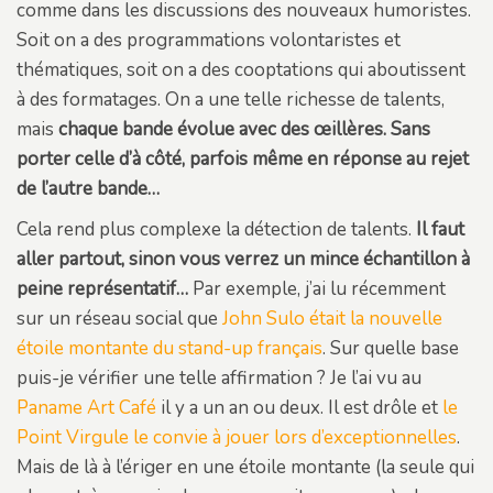
comme dans les discussions des nouveaux humoristes.
Soit on a des programmations volontaristes et
thématiques, soit on a des cooptations qui aboutissent
à des formatages. On a une telle richesse de talents,
mais
chaque bande évolue avec des œillères. Sans
porter celle d’à côté, parfois même en réponse au rejet
de l’autre bande…
Cela rend plus complexe la détection de talents.
Il faut
aller partout, sinon vous verrez un mince échantillon à
peine représentatif…
Par exemple, j’ai lu récemment
sur un réseau social que
John Sulo était la nouvelle
étoile montante du stand-up français
. Sur quelle base
puis-je vérifier une telle affirmation ? Je l’ai vu au
Paname Art Café
il y a un an ou deux. Il est drôle et
le
Point Virgule le convie à jouer lors d’exceptionnelles
.
Mais de là à l’ériger en une étoile montante (la seule qui