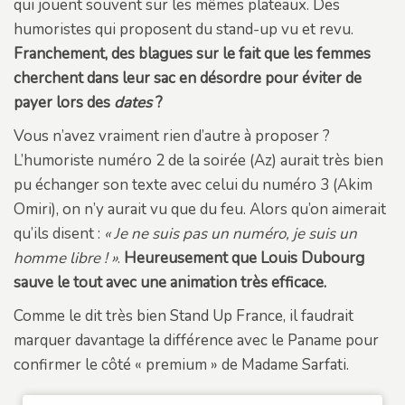
qui jouent souvent sur les mêmes plateaux. Des
humoristes qui proposent du stand-up vu et revu.
Franchement, des blagues sur le fait que les femmes
cherchent dans leur sac en désordre pour éviter de
payer lors des
dates
?
Vous n’avez vraiment rien d’autre à proposer ?
L’humoriste numéro 2 de la soirée (Az) aurait très bien
pu échanger son texte avec celui du numéro 3 (Akim
Omiri), on n’y aurait vu que du feu. Alors qu’on aimerait
qu’ils disent :
« Je ne suis pas un numéro, je suis un
homme libre ! »
.
Heureusement que Louis Dubourg
sauve le tout avec une animation très efficace.
Comme le dit très bien Stand Up France, il faudrait
marquer davantage la différence avec le Paname pour
confirmer le côté « premium » de Madame Sarfati.