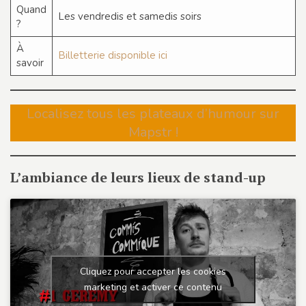
Quand
Les vendredis et samedis soirs
?
À
Billetterie disponible ici
savoir
Localisez tous les plateaux d’humour sur
Mapstr !
L’ambiance de leurs lieux de stand-up
Cliquez pour accepter les cookies
marketing et activer ce contenu