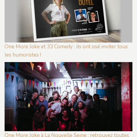
One More Joke et 33 Comedy : ils ont osé inviter tous
les humoristes !
One More Joke à La Nouvelle Seine : retrouvez toutes