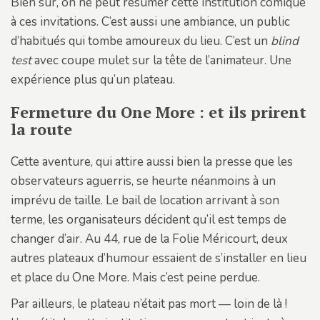
Bien sûr, on ne peut résumer cette institution comique
à ces invitations. C’est aussi une ambiance, un public
d’habitués qui tombe amoureux du lieu. C’est un
blind
test
avec coupe mulet sur la tête de l’animateur. Une
expérience plus qu’un plateau.
Fermeture du One More : et ils prirent
la route
Cette aventure, qui attire aussi bien la presse que les
observateurs aguerris, se heurte néanmoins à un
imprévu de taille. Le bail de location arrivant à son
terme, les organisateurs décident qu’il est temps de
changer d’air. Au 44, rue de la Folie Méricourt, deux
autres plateaux d’humour essaient de s’installer en lieu
et place du One More. Mais c’est peine perdue.
Par ailleurs, le plateau n’était pas mort — loin de là !