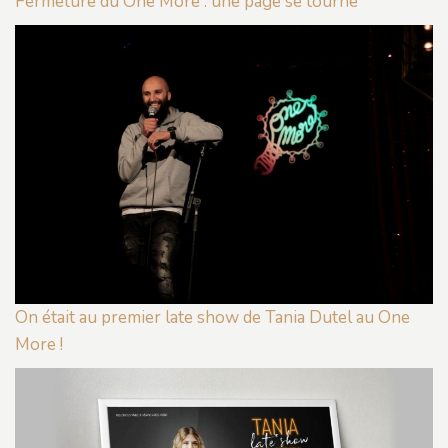
Fermeture du One More : une page se tourne
On était au premier late show de Tania Dutel au One
More !