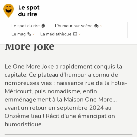
Le spot du rire 🏠
L’humour sur scène 🎭
Maison One More / One
Le mag 🗞️
La médiathèque 🎞️
More Joke
Le One More Joke a rapidement conquis la
capitale. Ce plateau d’humour a connu de
nombreuses vies : naissance rue de la Folie-
Méricourt, puis nomadisme, enfin
emménagement à la Maison One More…
avant un retour en septembre 2024 au
Onzième lieu ! Récit d’une émancipation
humoristique.