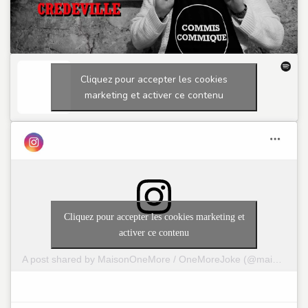
Cliquez pour accepter les cookies
marketing et activer ce contenu
Cliquez pour accepter les cookies marketing et
activer ce contenu
A post shared by MaisonOneMore / OneMoreJoke (@maison_onemore)