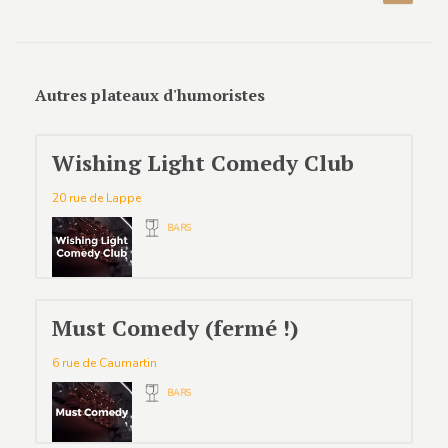
Autres plateaux d'humoristes
Wishing Light Comedy Club
20 rue de Lappe
BARS
Must Comedy (fermé !)
6 rue de Caumartin
BARS