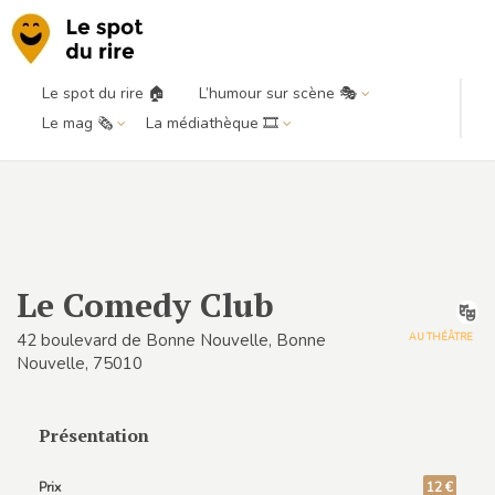
Le spot du rire 🏠
L’humour sur scène 🎭
Le mag 🗞️
La médiathèque 🎞️
Le Comedy Club
42 boulevard de Bonne Nouvelle, Bonne
AU THÉÂTRE
Nouvelle, 75010
Présentation
Prix
12 €