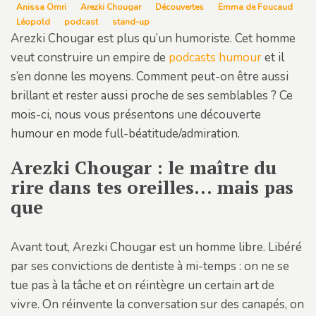
Anissa Omri
Arezki Chougar
Découvertes
Emma de Foucaud
Léopold
podcast
stand-up
Arezki Chougar est plus qu’un humoriste. Cet homme
veut construire un empire de
podcasts humour
et il
s’en donne les moyens. Comment peut-on être aussi
brillant et rester aussi proche de ses semblables ? Ce
mois-ci, nous vous présentons une découverte
humour en mode full-béatitude/admiration.
Arezki Chougar : le maître du
rire dans tes oreilles… mais pas
que
Avant tout, Arezki Chougar est un homme libre. Libéré
par ses convictions de dentiste à mi-temps : on ne se
tue pas à la tâche et on réintègre un certain art de
vivre. On réinvente la conversation sur des canapés, on