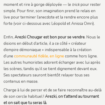
moment et rire à gorge déployée — le
trick
pour rester
simple. Pour finir, son imagination prend le relais en
live pour terminer l’anecdote et la rendre encore plus
forte (voir ci-dessous avec Léopold et Anissa Omri).
Enfin,
Arezki Chougar est bon pour se vendre
. Nous le
disions en début d’article, il a ce côté « créateur
d’empire démoniaque » indispensable à la création
d’une
communauté fidèle, en ligne
comme hors ligne.
Les autres humoristes adorent échanger avec lui après
les scènes, tandis qu’il se tient dignement devant eux.
Ses spectateurs sauront bientôt relayer tous ses
contenus en masse.
Charge à lui de percer et de se faire reconnaître au-delà
de son cercle habituel !
Arezki, on t’attend au tournant
et on sait que tu seras là.