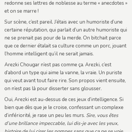
redonne ses lettres de noblesse au terme « anecdotes »
et on se marre !
Sur scène, c’est pareil. J’étais avec un humoriste d’une
certaine réputation, qui parlait d’un autre humoriste qui
ne se prenait pas pour de la merde. On bitchait parce
que ce dernier étalait sa culture comme un porc, jouant
l’homme intelligent qu’il ne serait jamais.
Arezki Chougar n’est pas comme ça. Arezki, c’est
d’abord un type qui aime la vanne, la vraie. Un puriste
qui veut avant tout faire rire. Son propos vient ensuite,
on n’est pas là pour disserter sans glousser.
Oui, Arezki est au-dessus de ces jeux d’intelligence. Si
bien que dès que je le croise, confessant un complexe
d’infériorité, je rase un peu les murs.
Sire, vous êtes
d’une brillance impeccable, lui dis-je avec les yeux,
histoire de lui cirer les pompes sans que ça ne se voie