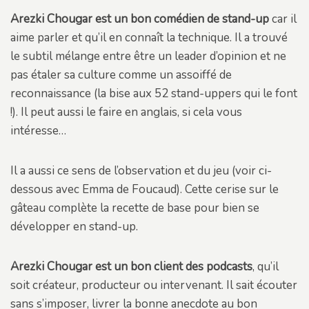
Arezki Chougar est un bon comédien de stand-up
car il
aime parler et qu’il en connaît la technique. Il a trouvé
le subtil mélange entre être un leader d’opinion et ne
pas étaler sa culture comme un assoiffé de
reconnaissance (la bise aux 52 stand-uppers qui le font
!). Il peut aussi le faire en anglais, si cela vous
intéresse…
Il a aussi ce sens de l’observation et du jeu (voir ci-
dessous avec Emma de Foucaud). Cette cerise sur le
gâteau complète la recette de base pour bien se
développer en stand-up.
Arezki Chougar est un bon client des podcasts
, qu’il
soit créateur, producteur ou intervenant. Il sait écouter
sans s’imposer, livrer la bonne anecdote au bon