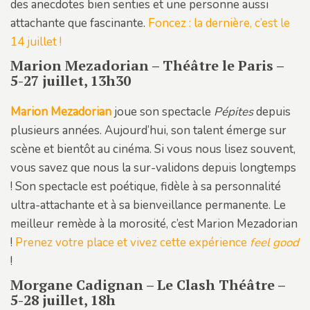
des anecdotes bien senties et une personne aussi
attachante que fascinante.
Foncez : la dernière, c’est le
14 juillet !
Marion Mezadorian – Théâtre le Paris –
5-27 juillet, 13h30
Marion Mezadorian
joue son spectacle
Pépites
depuis
plusieurs années. Aujourd’hui, son talent émerge sur
scène et bientôt au cinéma. Si vous nous lisez souvent,
vous savez que nous la sur-validons depuis longtemps
! Son spectacle est poétique, fidèle à sa personnalité
ultra-attachante et à sa bienveillance permanente. Le
meilleur remède à la morosité, c’est Marion Mezadorian
!
Prenez votre place et vivez cette expérience
feel good
!
Morgane Cadignan – Le Clash Théâtre –
5-28 juillet, 18h