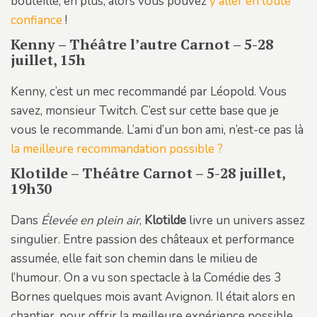
bouteille, en plus, alors vous pouvez
y aller en toute
confiance
!
Kenny – Théâtre l’autre Carnot – 5-28
juillet, 15h
Kenny, c’est un mec recommandé par Léopold. Vous
savez, monsieur Twitch. C’est sur cette base que je
vous le recommande. L’ami d’un bon ami, n’est-ce pas là
la meilleure recommandation possible ?
Klotilde – Théâtre Carnot – 5-28 juillet,
19h30
Dans
Élevée en plein air
,
Klotilde
livre un univers assez
singulier. Entre passion des châteaux et performance
assumée, elle fait son chemin dans le milieu de
l’humour. On a vu son spectacle à la Comédie des 3
Bornes quelques mois avant Avignon. Il était alors en
chantier, pour offrir la meilleure expérience possible