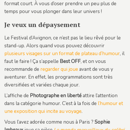
format court. À vous d’oser prendre un peu plus de
temps pour vous plonger dans leur univers !
Je veux un dépaysement
Le Festival d’Avignon, ce n’est pas le lieu rêvé pour le
stand-up. Alors quand vous pouvez découvrir
plusieurs visages sur un format de plateau d’humour
, il
faut le faire ! Ça s’appelle
Best OFF
, et on vous
recommande de
regarder qui joue
avant de vous y
aventurer. En effet, les programmations sont très
diversifiées et variées chaque jour.
L’affiche de
Photographe en liberté
attire l’attention
dans la catégorie humour. C’est à la fois de
l’humour et
une exposition qui incite au voyage
.
Vous l’avez adorée comme nous à Paris ?
Sophie
Imbeaux
joue sa pièce
Le monde merveilleux du colibri