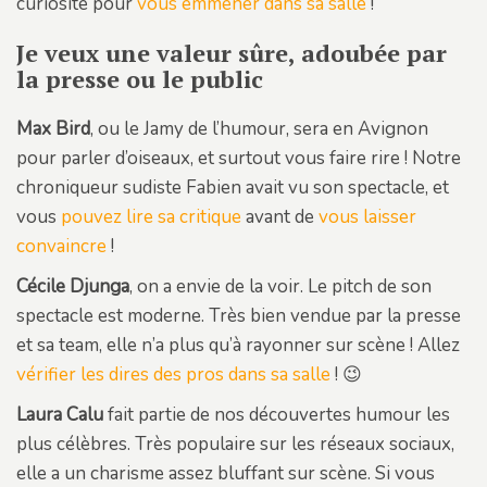
curiosité pour
vous emmener dans sa salle
!
Je veux une valeur sûre, adoubée par
la presse ou le public
Max Bird
, ou le Jamy de l’humour, sera en Avignon
pour parler d’oiseaux, et surtout vous faire rire ! Notre
chroniqueur sudiste Fabien avait vu son spectacle, et
vous
pouvez lire sa critique
avant de
vous laisser
convaincre
!
Cécile Djunga
, on a envie de la voir. Le pitch de son
spectacle est moderne. Très bien vendue par la presse
et sa team, elle n’a plus qu’à rayonner sur scène ! Allez
vérifier les dires des pros dans sa salle
! 😉
Laura Calu
fait partie de nos découvertes humour les
plus célèbres. Très populaire sur les réseaux sociaux,
elle a un charisme assez bluffant sur scène. Si vous