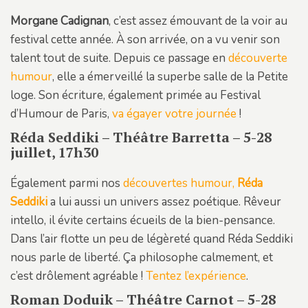
Morgane Cadignan
, c’est assez émouvant de la voir au
festival cette année. À son arrivée, on a vu venir son
talent tout de suite. Depuis ce passage en
découverte
humour
, elle a émerveillé la superbe salle de la Petite
loge. Son écriture, également primée au Festival
d’Humour de Paris,
va égayer votre journée
!
Réda Seddiki – Théâtre Barretta – 5-28
juillet, 17h30
Également parmi nos
découvertes humour,
Réda
Seddiki
a lui aussi un univers assez poétique. Rêveur
intello, il évite certains écueils de la bien-pensance.
Dans l’air flotte un peu de légèreté quand Réda Seddiki
nous parle de liberté. Ça philosophe calmement, et
c’est drôlement agréable !
Tentez l’expérience
.
Roman Doduik – Théâtre Carnot – 5-28