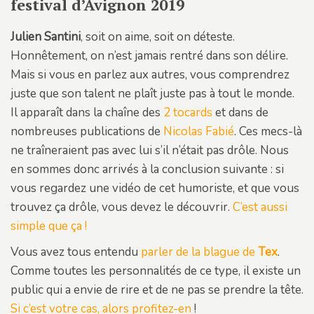
festival d’Avignon 2019
Julien Santini
, soit on aime, soit on déteste.
Honnêtement, on n’est jamais rentré dans son délire.
Mais si vous en parlez aux autres, vous comprendrez
juste que son talent ne plaît juste pas à tout le monde.
Il apparaît dans la chaîne des
2 tocards
et dans de
nombreuses publications de
Nicolas Fabié
. Ces mecs-là
ne traîneraient pas avec lui s’il n’était pas drôle. Nous
en sommes donc arrivés à la conclusion suivante : si
vous regardez une vidéo de cet humoriste, et que vous
trouvez ça drôle, vous devez le découvrir.
C’est aussi
simple que ça !
Vous avez tous entendu
parler de la blague de
Tex
.
Comme toutes les personnalités de ce type, il existe un
public qui a envie de rire et de ne pas se prendre la tête.
Si c’est votre cas, alors profitez-en
!