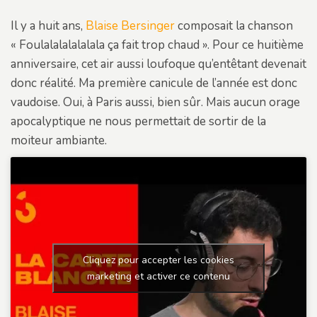
Il y a huit ans,
Blaise Bersinger
composait la chanson
« Foulalalalalalala ça fait trop chaud ». Pour ce huitième
anniversaire, cet air aussi loufoque qu’entêtant devenait
donc réalité. Ma première canicule de l’année est donc
vaudoise. Oui, à Paris aussi, bien sûr. Mais aucun orage
apocalyptique ne nous permettait de sortir de la
moiteur ambiante.
Cliquez pour accepter les cookies
marketing et activer ce contenu