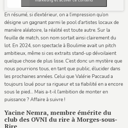
marketing et activer ce contenu
En résumé, si d’extérieur, on a l’impression qu’on
désigne un gagnant parmi le pool d’artistes locaux de
manière aléatoire, la réalité est toute autre. Sur la
feuille de match, son nom sortait ainsi clairement du
lot. En 2024, son spectacle à Boulimie avait un pitch
ambitieux, même si ces extraits stand-up dévoilaient
quelque chose de plus lisse. C’est donc un mystère que
nous pourrions tous, en tant que public, élucider dans
les prochaines années. Celui que Valérie Paccaud a
toujours loué pour sa rigueur et sa fiabilité en a encore
sous le pied… Mais a-t-il l’ambition de monter en
puissance ? Affaire à suivre !
Yacine Nemra, membre émérite du
club des OVNI du rire à Morges-sous-
Rire