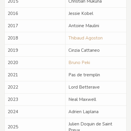
2015
Christian Mukuna
2016
Jessie Kobel
2017
Antoine Maulini
2018
Thibaud Agoston
2019
Cinzia Cattaneo
2020
Bruno Peki
2021
Pas de tremplin
2022
Lord Betterave
2023
Neal Maxwell
2024
Adrien Laplana
Julien Doquin de Saint
2025
Preux