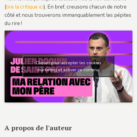
(
lire la critique ici
). En bref, creusons chacun de notre
côté et nous trouverons immanquablement les pépites
du rire !
Cliquez pour accepter les cookies
marketing et activer ce contenu
A propos de l'auteur