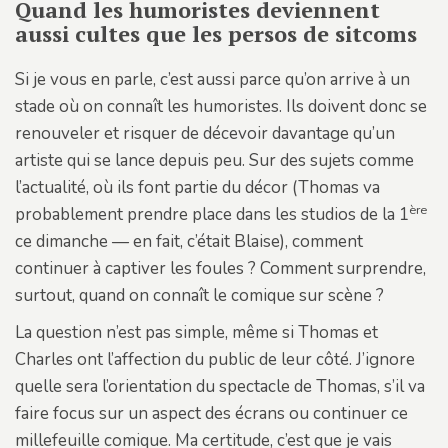
Quand les humoristes deviennent
aussi cultes que les persos de sitcoms
Si je vous en parle, c’est aussi parce qu’on arrive à un
stade où on connaît les humoristes. Ils doivent donc se
renouveler et risquer de décevoir davantage qu’un
artiste qui se lance depuis peu. Sur des sujets comme
l’actualité, où ils font partie du décor (Thomas va
ère
probablement prendre place dans les studios de la 1
ce dimanche — en fait, c’était Blaise), comment
continuer à captiver les foules ? Comment surprendre,
surtout, quand on connaît le comique sur scène ?
La question n’est pas simple, même si Thomas et
Charles ont l’affection du public de leur côté. J’ignore
quelle sera l’orientation du spectacle de Thomas, s’il va
faire focus sur un aspect des écrans ou continuer ce
millefeuille comique. Ma certitude, c’est que je vais