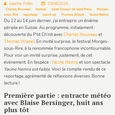
Juliette Follin
23/06/2025
Charles Nouveau
festival
Julien Doquin de Saint Preux
Morges-
sous-Rire
reportage
stand-up
Thomas Wiesel
Yacine Nemra
Du 12 au 14 juin dernier, j’ai entrepris un énième
périple en Suisse. Au programme, initialement :
découverte du P’tit Ch’nit avec
Charles Nouveau
et
Thomas Wiesel
. En invité surprise, le festival Morges-
sous-Rire, à la renommée francophone incontournable.
Pour voir un invité surprise, justement, de cet
événement. En l’espèce :
Yacine Nemra
et son spectacle
Yacine Nemra est faible
. Voici le compte-rendu de ce
reportage, agrémenté de réflexions diverses. Bonne
lecture !
Première partie : entracte météo
avec Blaise Bersinger, huit ans
plus tôt