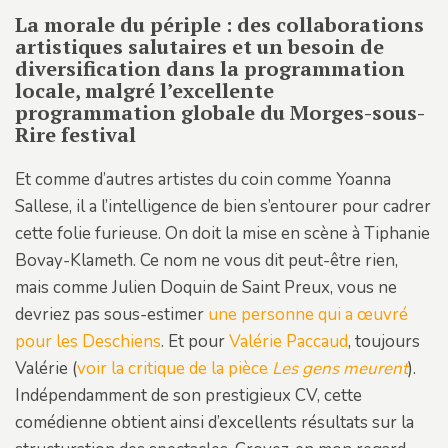
La morale du périple : des collaborations
artistiques salutaires et un besoin de
diversification dans la programmation
locale, malgré l’excellente
programmation globale du Morges-sous-
Rire festival
Et comme d’autres artistes du coin comme Yoanna
Sallese, il a l’intelligence de bien s’entourer pour cadrer
cette folie furieuse. On doit la mise en scène à Tiphanie
Bovay-Klameth. Ce nom ne vous dit peut-être rien,
mais comme Julien Doquin de Saint Preux, vous ne
devriez pas sous-estimer
une personne qui a œuvré
pour les Deschiens
. Et pour
Valérie Paccaud
, toujours
Valérie (
voir la critique de la pièce
Les gens meurent
).
Indépendamment de son prestigieux CV, cette
comédienne obtient ainsi d’excellents résultats sur la