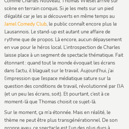
Comme Charles Nouveau, Thomas Wiesel arrive sur
scène en terrain conquis. Si je les mets sur un pied
d’égalité car je les ai découverts en même temps au
Jamel Comedy Club
, le public connaît encore plus le
Lausannois. Le stand-up est autant une affaire de
rythme que de propos. Là encore, aucun dépaysement
en vue pour le héros local. L’introspection de Charles
laisse place à un segment de spectacle thématique. Fait
étonnant : quand tout le monde évoquait les écrans
dans l’actu, il blaguait sur le travail. Aujourd’hui, j’ai
l’impression que l’espace médiatique sature sur la
question des conditions de travail, révolutionné par l’IA
(et un peu les écrans, soit). Et pourtant, c’est à ce
moment-là que Thomas choisit ce sujet-là.
Sur le moment, ça m’a étonnée. Mais en réalité, le
thème ne peut être plus transgénérationnel. De son
propre aveu, ce spectacle est l’un des plus durs à