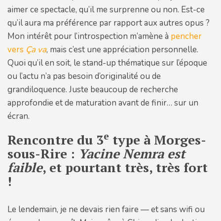
aimer ce spectacle, qu’il me surprenne ou non. Est-ce
qu’il aura ma préférence par rapport aux autres opus ?
Mon intérêt pour l’introspection m’amène à
pencher
vers
Ça va
, mais c’est une appréciation personnelle.
Quoi qu’il en soit, le stand-up thématique sur l’époque
ou l’actu n’a pas besoin d’originalité ou de
grandiloquence. Juste beaucoup de recherche
approfondie et de maturation avant de finir… sur un
écran.
e
Rencontre du 3
type à Morges-
sous-Rire :
Yacine Nemra est
faible
, et pourtant très, très fort
!
Le lendemain, je ne devais rien faire — et sans wifi ou