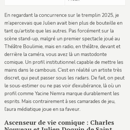
En regardant la concurrence sur le tremplin 2025, je
m’apercevais que Julien avait bien plus de bouteille en
tant qu’artiste que les autres. Pas forcément sur la
scène stand-up, malgré un premier spectacle joué au
Théâtre Boulimie, mais en radio, en théâtre, devant et
derrière la caméra, vous avez là un mastodonte
comique. Un profil institutionnel capable de mettre les
mains dans le cambouis. C’est en réalité un artiste très
discret, qui peut passer sous les radars. De fait, on peut
le sous-estimer ou ne pas voir d’exubérance, là où un
profil comme Yacine Nemra marque durablement les
esprits. Mais contrairement à ses camarades de jeu,
l’aura médiatique joue en sa faveur.
Ascenseur de vie comique : Charles
Nouveau et Julien Doquin de Saint