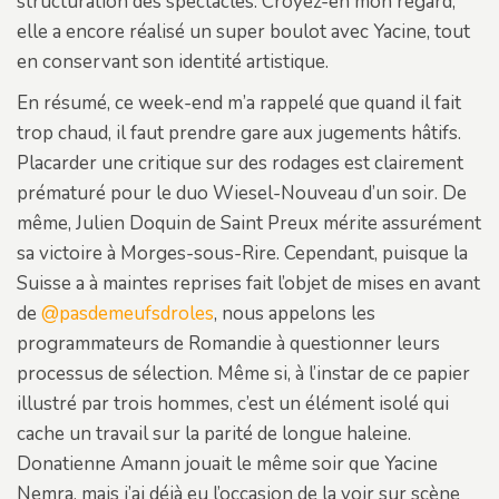
structuration des spectacles. Croyez-en mon regard,
elle a encore réalisé un super boulot avec Yacine, tout
en conservant son identité artistique.
En résumé, ce week-end m’a rappelé que quand il fait
trop chaud, il faut prendre gare aux jugements hâtifs.
Placarder une critique sur des rodages est clairement
prématuré pour le duo Wiesel-Nouveau d’un soir. De
même, Julien Doquin de Saint Preux mérite assurément
sa victoire à Morges-sous-Rire. Cependant, puisque la
Suisse a à maintes reprises fait l’objet de mises en avant
de
@pasdemeufsdroles
, nous appelons les
programmateurs de Romandie à questionner leurs
processus de sélection. Même si, à l’instar de ce papier
illustré par trois hommes, c’est un élément isolé qui
cache un travail sur la parité de longue haleine.
Donatienne Amann jouait le même soir que Yacine
Nemra, mais j’ai déjà eu l’occasion de la voir sur scène