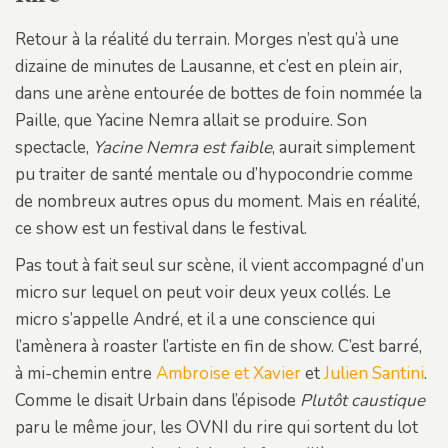
Retour à la réalité du terrain. Morges n’est qu’à une
dizaine de minutes de Lausanne, et c’est en plein air,
dans une arène entourée de bottes de foin nommée la
Paille, que Yacine Nemra allait se produire. Son
spectacle,
Yacine Nemra est faible
, aurait simplement
pu traiter de santé mentale ou d’hypocondrie comme
de nombreux autres opus du moment. Mais en réalité,
ce show est un festival dans le festival.
Pas tout à fait seul sur scène, il vient accompagné d’un
micro sur lequel on peut voir deux yeux collés. Le
micro s’appelle André, et il a une conscience qui
l’amènera à roaster l’artiste en fin de show. C’est barré,
à mi-chemin entre
Ambroise et Xavier
et
Julien Santini
.
Comme le disait Urbain dans l’épisode
Plutôt caustique
paru le même jour, les OVNI du rire qui sortent du lot