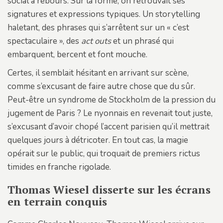
social à rebours. Sur la forme, on retrouvait ses
signatures et expressions typiques. Un storytelling
haletant, des phrases qui s’arrêtent sur un « c’est
spectaculaire », des
act outs
et un phrasé qui
embarquent, bercent et font mouche.
Certes, il semblait hésitant en arrivant sur scène,
comme s’excusant de faire autre chose que du sûr.
Peut-être un syndrome de Stockholm de la pression du
jugement de Paris ? Le nyonnais en revenait tout juste,
s’excusant d’avoir chopé l’accent parisien qu’il mettrait
quelques jours à détricoter. En tout cas, la magie
opérait sur le public, qui troquait de premiers rictus
timides en franche rigolade.
Thomas Wiesel disserte sur les écrans
en terrain conquis