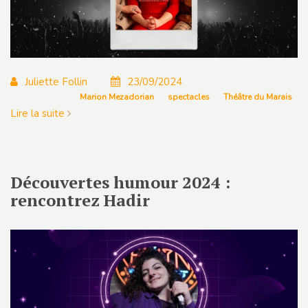
Juliette Follin
23/09/2024
Marion Mezadorian
spectacles
Théâtre du Marais
Lire la suite
Découvertes humour 2024 :
rencontrez Hadir