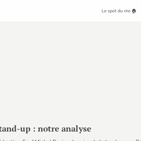
Le spot du rire 🏠
stand-up : notre analyse