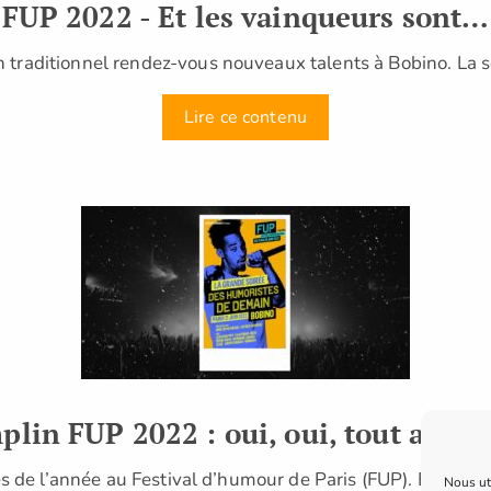
FUP 2022 - Et les vainqueurs sont…
n traditionnel rendez-vous nouveaux talents à Bobino. La 
Lire ce contenu
plin FUP 2022 : oui, oui, tout a ch
tes de l’année au Festival d’humour de Paris (FUP). En effet
Nous uti