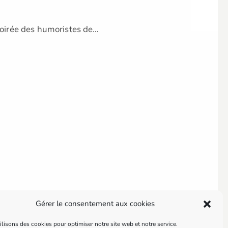
soirée des humoristes de…
angé…
Gérer le consentement aux cookies
, pas de…
lisons des cookies pour optimiser notre site web et notre service.