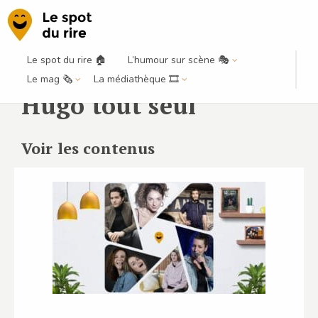
Le spot du rire 🏠
L’humour sur scène 🎭
Le mag 🗞️
La médiathèque 🎞️
Hugo tout seul
Voir les contenus