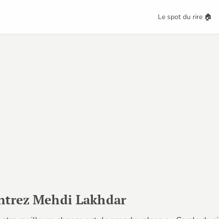
Le spot du rire 🏠
ntrez Mehdi Lakhdar