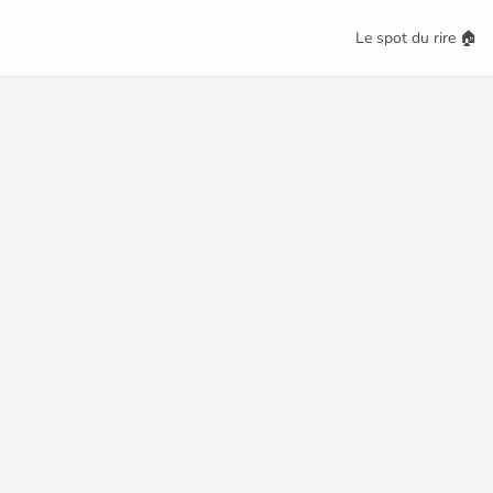
Le spot du rire 🏠