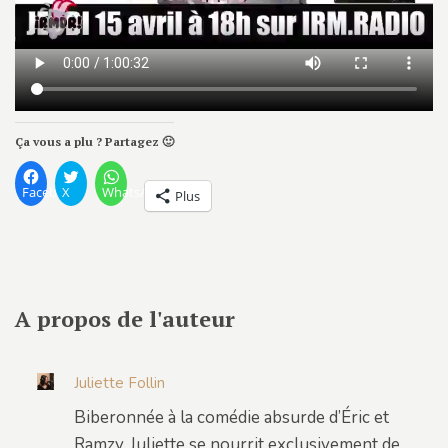
Ça vous a plu ? Partagez 🙂
Facebook
X
WhatsApp
Plus
A propos de l'auteur
Juliette Follin
Biberonnée à la comédie absurde d’Éric et
Ramzy, Juliette se nourrit exclusivement de