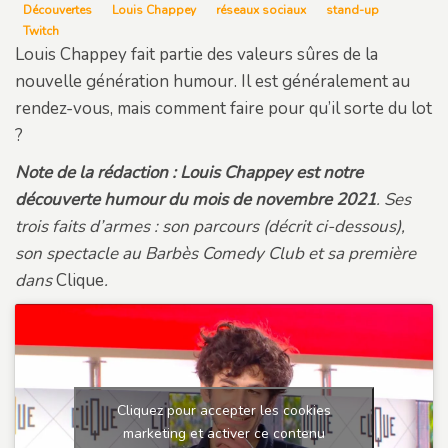
Découvertes
Louis Chappey
réseaux sociaux
stand-up
Twitch
Louis Chappey fait partie des valeurs sûres de la
nouvelle génération humour. Il est généralement au
rendez-vous, mais comment faire pour qu’il sorte du lot
?
Note de la rédaction : Louis Chappey est notre
découverte humour du mois de novembre 2021
. Ses
trois faits d’armes : son parcours (décrit ci-dessous),
son spectacle au Barbès Comedy Club et sa première
dans
Clique
.
Cliquez pour accepter les cookies
marketing et activer ce contenu