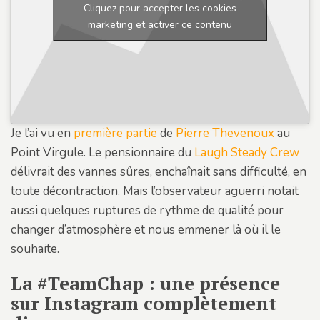
Cliquez pour accepter les cookies
marketing et activer ce contenu
Je l’ai vu en
première partie
de
Pierre Thevenoux
au
Point Virgule. Le pensionnaire du
Laugh Steady Crew
délivrait des vannes sûres, enchaînait sans difficulté, en
toute décontraction. Mais l’observateur aguerri notait
aussi quelques ruptures de rythme de qualité pour
changer d’atmosphère et nous emmener là où il le
souhaite.
La #TeamChap : une présence
sur Instagram complètement